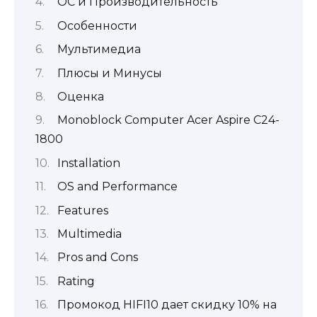
ОС и Производительность
Особенности
Мультимедиа
Плюсы и Минусы
Оценка
Monoblock Computer Acer Aspire C24-
1800
Installation
OS and Performance
Features
Multimedia
Pros and Cons
Rating
Промокод HIFI10 дает скидку 10% на