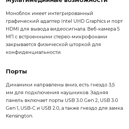
Мультимедийные возможности
Моноблок имеет интегрированный
графический адаптер Intel UHD Graphics и порт
HDMI для вывода видеосигнала. Веб-камера 5
МП с встроенными стерео-микрофонами
закрывается физической шторкой для
конфиденциальности.
Порты
Динамики направлены вниз, есть гнездо 3,5
мм для подключения наушников. Задняя
панель включает порты USB 3.0 Gen 2, USB 3.0
Gen 1, USB-C и USB 2.0, а также гнездо для замка
Kensington.