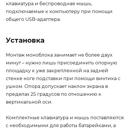
клавиатура и беспроводная мышь,
подключаемые к компьютеру при помощи
общего USB-адаптера.
Установка
Монтаж моноблока занимает не более двух
минут – нужно лишь присоединить опорную
площадку к уже закрепленной на задней
стенке ноге подставки при помощи винтика с
ушком. Опора допускает наклон экрана в
пределах 25 градусов по отношению к
вертикальной оси.
Комплектные клавиатура и мышь поставляются
с необходимыми для работы батарейками, а