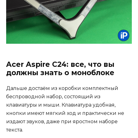
Acer Aspire C24: все, что вы
должны знать о моноблоке
Дальше достаём из коробки комплектный
беспроводной набор, состоящий из
клавиатуры и мыши. Клавиатура удобная,
кнопки имеют мягкий ход и практически не
издают звуков, даже при яростном наборе
текста.