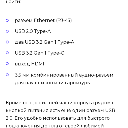
найти:
разъем Ethernet (RJ-45)
USB 2.0 Type-A
два USB 3.2 Gen 1 Type-A
USB 3.2 Gen 1 Type-C
выход HDMI
3,5 мм комбинированный аудио-разъем
для наушников или гарнитуры
Кроме того, в нижней части корпуса рядом с
кнопкой питания есть ещё один разъем USB
2.0. Его удобно использовать для быстрого
подключения донгла от своей любимой