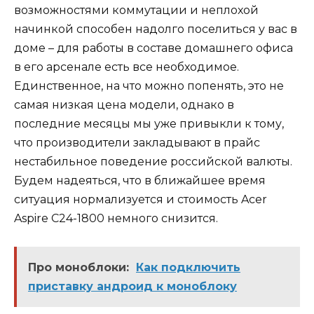
возможностями коммутации и неплохой
начинкой способен надолго поселиться у вас в
доме – для работы в составе домашнего офиса
в его арсенале есть все необходимое.
Единственное, на что можно попенять, это не
самая низкая цена модели, однако в
последние месяцы мы уже привыкли к тому,
что производители закладывают в прайс
нестабильное поведение российской валюты.
Будем надеяться, что в ближайшее время
ситуация нормализуется и стоимость Acer
Aspire C24-1800 немного снизится.
Про моноблоки:
Как подключить
приставку андроид к моноблоку