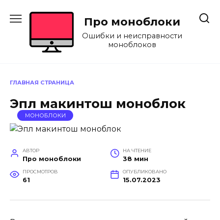
Перейти
к
Про моноблоки
содержанию
Ошибки и неисправности
моноблоков
ГЛАВНАЯ СТРАНИЦА
Эпл макинтош моноблок
МОНОБЛОКИ
АВТОР
НА ЧТЕНИЕ
Про моноблоки
38 мин
ПРОСМОТРОВ
ОПУБЛИКОВАНО
61
15.07.2023