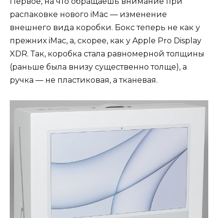
Первое, на что обращаешь внимание при
распаковке нового iMac — изменение
внешнего вида коробки. Бокс теперь не как у
прежних iMac, а, скорее, как у Apple Pro Display
XDR. Так, коробка стала равномерной толщины
(раньше была внизу существенно толще), а
ручка — не пластиковая, а тканевая.