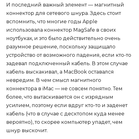
И последний важный элемент — магнитный
коннектор для сетевого шнура. Здесь стоит
вспомнить, что многие годы Apple
использовала коннектор MagSafe в своих
ноутбуках, и это было действительно очень
разумное решение, поскольку защищало
устройство от возможного падения, если кто-то
задевал подключенный кабель. В этом случае
кабель выскакивал, а MacBook оставался
невредим. В чем смысл магнитного
коннектора в iMac — не совсем понятно. Тем
более, что вытаскивается он с изрядным
усилием, поэтому если вдруг кто-то и заденет
кабель (что в случае с десктопом куда менее
вероятно), то скорее компьютер упадет, чем
шнур выскочит.