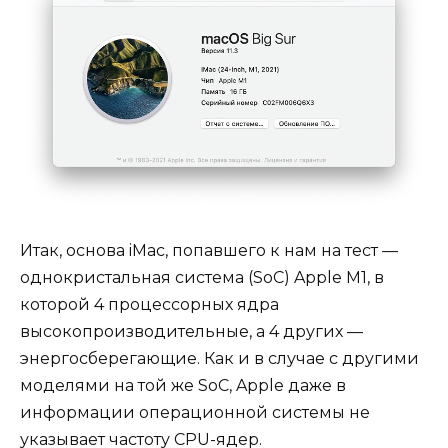
Итак, основа iMac, попавшего к нам на тест —
однокристальная система (SoC) Apple M1, в
которой 4 процессорных ядра
высокопроизводительные, а 4 других —
энергосберегающие. Как и в случае с другими
моделями на той же SoC, Apple даже в
информации операционной системы не
указывает частоту CPU-ядер.