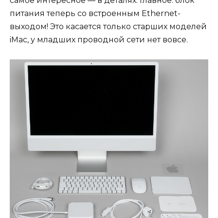
самое интересное — в деталях. Главное: блок
питания теперь со встроенным Ethernet-
выходом! Это касается только старших моделей
iMac, у младших проводной сети нет вовсе.