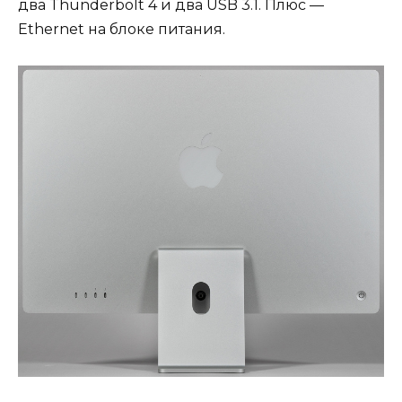
два Thunderbolt 4 и два USB 3.1. Плюс —
Ethernet на блоке питания.