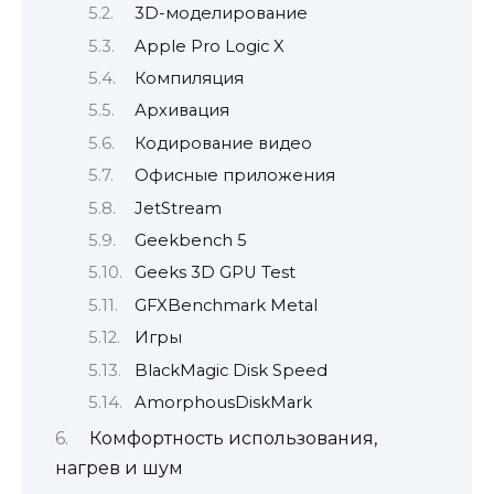
3D-моделирование
Apple Pro Logic X
Компиляция
Архивация
Кодирование видео
Офисные приложения
JetStream
Geekbench 5
Geeks 3D GPU Test
GFXBenchmark Metal
Игры
BlackMagic Disk Speed
AmorphousDiskMark
Комфортность использования,
нагрев и шум