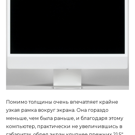
Помимо толщины очень впечатляет крайне
узкая рамка вокруг экрана. Она гораздо
меньше, чем была раньше, и благодаря этому
компьютер, практически не увеличившись в
габаритах, обрел экран крупнее прежних 21,5″,