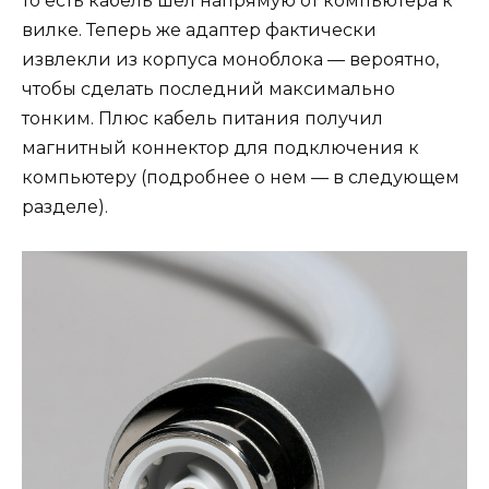
то есть кабель шел напрямую от компьютера к
вилке. Теперь же адаптер фактически
извлекли из корпуса моноблока — вероятно,
чтобы сделать последний максимально
тонким. Плюс кабель питания получил
магнитный коннектор для подключения к
компьютеру (подробнее о нем — в следующем
разделе).