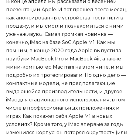
В конце апреля мы рассказали о весенней
презентации Apple. И вот прошел всего месяц,
как анонсированные устройства поступили в
продажу, и мы смогли познакомиться с ними
уже «вживую». Самая громкая новинка —
конечно, iMac на базе SoC Apple M1. Как мы
помним, в конце 2020 года Apple выпустила
ноутбуки MacBook Pro и MacBook Air, а также
мини-компьютер Mac mini на этом чипе, и мы
подробно их протестировали. Но одно дело —
компактные модели, не предполагающие
выдающейся производительности, и другое —
iMac для стационарного использования, в том
числе в профессиональных приложениях и
играх. Как покажет себя Apple M1 в новых
условиях? Кроме того, у iMac впервые за годы
изменился корпус: он потерял округлость (или