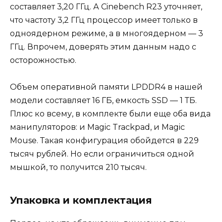
составляет 3,20 ГГц. А Cinebench R23 уточняет,
что частоту 3,2 ГГц процессор имеет только в
одноядерном режиме, а в многоядерном — 3
ГГц. Впрочем, доверять этим данным надо с
осторожностью.
Объем оперативной памяти LPDDR4 в нашей
модели составляет 16 ГБ, емкость SSD — 1 ТБ.
Плюс ко всему, в комплекте были еще оба вида
манипуляторов: и Magic Trackpad, и Magic
Mouse. Такая конфигурация обойдется в 229
тысяч рублей. Но если ограничиться одной
мышкой, то получится 210 тысяч.
Упаковка и комплектация