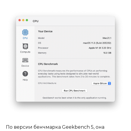
По версии бенчмарка Geekbench 5, она