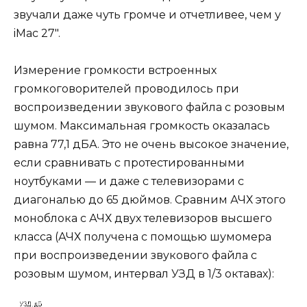
звучали даже чуть громче и отчетливее, чем у
iMac 27″.
Измерение громкости встроенных
громкоговорителей проводилось при
воспроизведении звукового файла с розовым
шумом. Максимальная громкость оказалась
равна 77,1 дБА. Это не очень высокое значение,
если сравнивать с протестированными
ноутбуками — и даже с телевизорами с
диагональю до 65 дюймов. Сравним АЧХ этого
моноблока с АЧХ двух телевизоров высшего
класса (АЧХ получена с помощью шумомера
при воспроизведении звукового файла с
розовым шумом, интервал УЗД в 1/3 октавах):