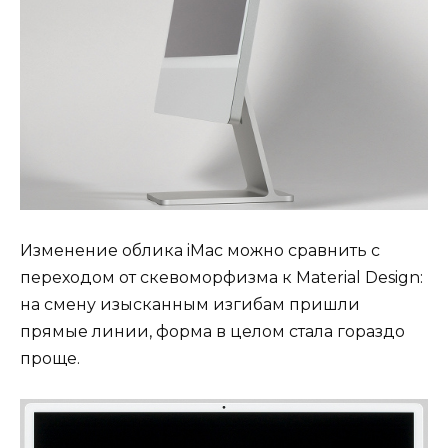
Изменение облика iMac можно сравнить с
переходом от скевоморфизма к Material Design:
на смену изысканным изгибам пришли
прямые линии, форма в целом стала гораздо
проще.