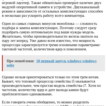
игровой лаунчер. Также обязательно проверьте наличие двух
модулей оперативной памяти в устройстве. Двухканальный
режим в зависимости от остальных комплектующих способен
в несколько раз ускорить работу всего компьютера.
Один из самых главных минусов моноблока — сложность
подбора и замена комплектующих. Поэтому следует сразу
подобрать самую оптимальную под ваши нужды модель.
Желательно, чтобы производительности железа хватило на
пару лет вперед. Уже давно всем известно, что мощность
процессора характеризуется тремя основными параметрами:
тактовой частотой, количеством ядер и поколением.
Про моноблоки:
10 первый запуск windows windows
oobe
Однако нельзя ориентироваться только по этим трем китам.
Бывает, что топовый процессор семейства i5 оказывается
производительнее, чем простая модель семейства i7. Хотя по
частотам, количеству ядер и дате выхода камни будут
приблизительно одинаковыми.
Если говорить очень обобщенно, то можно разделить