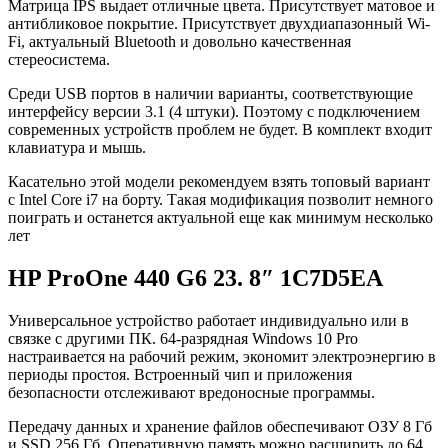
Матрица IPS выдает отличные цвета. Присутствует матовое и
антибликовое покрытие. Присутствует двухдиапазонный Wi-
Fi, актуальный Bluetooth и довольно качественная
стереосистема.
Среди USB портов в наличии варианты, соответствующие
интерфейсу версии 3.1 (4 штуки). Поэтому с подключением
современных устройств проблем не будет. В комплект входит
клавиатура и мышь.
Касательно этой модели рекомендуем взять топовый вариант
с Intel Core i7 на борту. Такая модификация позволит немного
поиграть и останется актуальной еще как минимум несколько
лет
HP ProOne 440 G6 23. 8″ 1C7D5EA
Универсальное устройство работает индивидуально или в
связке с другими ПК. 64-разрядная Windows 10 Pro
настраивается на рабочий режим, экономит электроэнергию в
периоды простоя. Встроенный чип и приложения
безопасности отслеживают вредоносные программы.
Передачу данных и хранение файлов обеспечивают ОЗУ 8 Гб
и SSD 256 Гб. Оперативную память можно расширить до 64