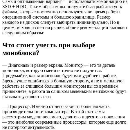
Самый оптимальный вариант — использовать комбинацию из
SSD + HDD. Таким образом вы получите быстрый доступ к
файлам, которые постоянно используются во время работы
операционной системы и большое хранилище. Размер
каждого из дисков следует выбирать индивидуально. Но в
целом, исходя из цен на рынке, общие рекомендации выглядят
следующим образом:
Что стоит учесть при выборе
моноблока?
— Диагональ и размер экрана. Монитор — это та деталь
моноблока, которую сменить точно не получится.
Продумайте, какая диагональ будет вам удобнее в работе.
Здесь лучше ошибиться в большую сторону, а не в меньшую:
работать за слишком большим монитором вы со временем
привыкнете, а работа за слишком маленьким неизбежно будут
вызывать усталость глаз.
— Процессор. Именно от него зависит большая часть
производительности компьютера. В этой статье мы
рассмотрим модели восьмого, девятого и десятого поколения
— это наиболее современные процессоры, которые еще долго
не потеряют актуальность.