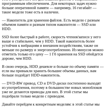
программным обеспечением. Для некоторых задач нужно
больше оперативной памяти — например, 16 гигабайт —
такие модели тоже есть в наличии.
— Накопитель для хранения файлов. Есть модели с разным
объемом памяти и разным типом накопителя — SSD или
HDD.
SSD более быстрый в работе, скорость чтения/записи у него
выше и стабильнее, чем у HDD. Такой накопитель более
устойчив к вибрациям и внешним воздействиям, также он
меньше по размеру и энергопотреблению. Из минусов можно
отметить только его цену — 1 Гб хранения на SSD обойдется
дороже, чем HDD.
В свою очередь, HDD дешевле и больше по объему памяти —
если вы привыкли хранить большие объемы данных, вам
больше подойдет HDD-накопитель.
— DVD-RW привод. CD и DVD-диски постепенно выходят
из употребления, поэтому в большинстве новых моноблоков
уже не делаются приводы для них. В этой статье мы
подобрали только модели с приводом.
Давайте перейдем к конкретным моделям: в этой статье мы