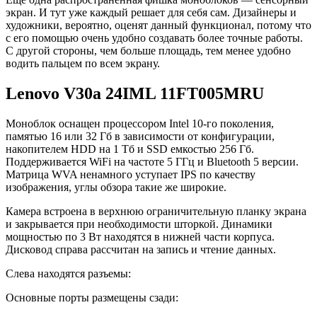
экран. И тут уже каждый решает для себя сам. Дизайнеры и
художники, вероятно, оценят данный функционал, потому что
с его помощью очень удобно создавать более точные работы.
С другой стороны, чем больше площадь, тем менее удобно
водить пальцем по всем экрану.
Lenovo V30a 24IML 11FT005MRU
Моноблок оснащен процессором Intel 10-го поколения,
памятью 16 или 32 Гб в зависимости от конфигурации,
накопителем HDD на 1 Тб и SSD емкостью 256 Гб.
Поддерживается WiFi на частоте 5 ГГц и Bluetooth 5 версии.
Матрица WVA ненамного уступает IPS по качеству
изображения, углы обзора такие же широкие.
Камера встроена в верхнюю ограничительную планку экрана
и закрывается при необходимости шторкой. Динамики
мощностью по 3 Вт находятся в нижней части корпуса.
Дисковод справа рассчитан на запись и чтение данных.
Слева находятся разъемы:
Основные порты размещены сзади: