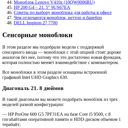
Моноблок Lenovo V410z (10QW0006RU)
HP 200 G4 – 21. 5″ 9US67EA
Советы по выбору моноблока для работы в офисе
Чем отличаются моноблок, неттоп и баребон
DELL Inspiron 27 7700
Сенсорные моноблоки
В этом разделе мы подобрали модели с поддержкой
сенсорного ввода — моноблоки с этой опцией стоят дороже
аналогов без нее, потому что это достаточно новая функция,
которая полностью меняет взаимодействие с компьютером.
Все моноблоки в этом разделе оснащены встроенной
графикой Intel UHD Graphics 630.
Диагональ 21. 8 дюймов
В такой диагонали вы можете подобрать моноблок из трех
моделей разной конфигурации:
— HP ProOne 600 G5 7PF31EA на базе Core i5 9500, с 8
гигабайтами оперативной памяти и HDD-диском объемом 1
терабайт;