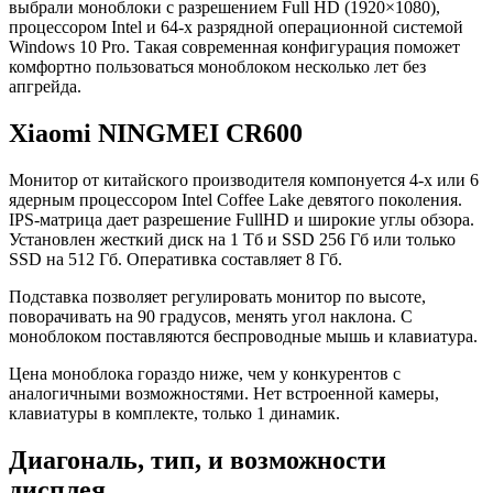
выбрали моноблоки с разрешением Full HD (1920×1080),
процессором Intel и 64-х разрядной операционной системой
Windows 10 Pro. Такая современная конфигурация поможет
комфортно пользоваться моноблоком несколько лет без
апгрейда.
Xiaomi NINGMEI CR600
Монитор от китайского производителя компонуется 4-х или 6
ядерным процессором Intel Coffee Lake девятого поколения.
IPS-матрица дает разрешение FullHD и широкие углы обзора.
Установлен жесткий диск на 1 Тб и SSD 256 Гб или только
SSD на 512 Гб. Оперативка составляет 8 Гб.
Подставка позволяет регулировать монитор по высоте,
поворачивать на 90 градусов, менять угол наклона. С
моноблоком поставляются беспроводные мышь и клавиатура.
Цена моноблока гораздо ниже, чем у конкурентов с
аналогичными возможностями. Нет встроенной камеры,
клавиатуры в комплекте, только 1 динамик.
Диагональ, тип, и возможности
дисплея