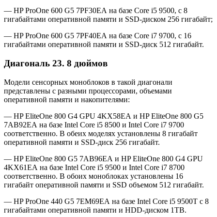
— HP ProOne 600 G5 7PF30EA на базе Core i5 9500, с 8
гигабайтами оперативной памяти и SSD-диском 256 гигабайт;
— HP ProOne 600 G5 7PF40EA на базе Core i7 9700, с 16
гигабайтами оперативной памяти и SSD-диск 512 гигабайт.
Диагональ 23. 8 дюймов
Модели сенсорных моноблоков в такой диагонали
представлены с разными процессорами, объемами
оперативной памяти и накопителями:
— HP EliteOne 800 G4 GPU 4KX58EA и HP EliteOne 800 G5
7AB92EA на базе Intel Core i5 8500 и Intel Core i7 9700
соответственно. В обеих моделях установлены 8 гигабайт
оперативной памяти и SSD-диск 256 гигабайт.
— HP EliteOne 800 G5 7AB96EA и HP EliteOne 800 G4 GPU
4KX61EA на базе Intel Core i5 9500 и Intel Core i7 8700
соответственно. В обоих моноблоках установлены 16
гигабайт оперативной памяти и SSD объемом 512 гигабайт.
— HP ProOne 440 G5 7EM69EA на базе Intel Core i5 9500T с 8
гигабайтами оперативной памяти и HDD-диском 1TB.