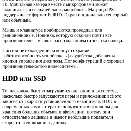
Гб. Мобильная камера вместе с микрофонами может
выдвигаться из верхней части моноблока. Матрица IPS
поддерживает формат FullHD. Экран опционально сенсорный
или обычный.
Мышь и клавиатура подбираются проводные или
радиоволновые. Новинка, которую освоили почти все
производители – мышь с распознаванием отпечатка пальца.
Пассивное охлаждение на корпус сохраняет
работоспособность моноблока. Для удобства добавлены
кнопки управления дисплеем. Нет конфигураций с хорошей
производительностью видеосистемы.
HDD или SSD
То, насколько быстро загружается операционная система,
насколько быстро запускаются игры и приложения: всё это
зависит от скорости установленного накопителя. HDD в
современных компьютерах используются в основном для
хранения больших объемов информации, потому они
относительно дешевые и имеют небольшие показатели
скорости чтения/записи данных.