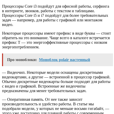
Процессоры Core i3 подойдут для офисной работы, серфинга
в интернете, звонков, работы с текстом и таблицами.
Процессоры Core i5 и i7 подойдут для более требовательных
задач — например, для работы с графикой или монтажом
видео.
Некоторые процессоры имеют префикс в виде буквы — стоит
обратить на это внимание. Чаще всего в каталоге встречается
префикс T — это энергоэффективные процессоры с низким
энергопотреблением.
Про моноблоки:
Моноблок polair настенный
— Видеочип. Некоторые модели оснащены дискретными
видеокартами, а другие — встроенной в процессор графикой.
Обычно дискретные видеокарты больше подходят для работы
с видео и графикой. Встроенные же видеочипы
предназначены для менее требовательных задач.
— Оперативная память. От нее также зависит
производительность и удобство работы. В статье мы
подобрали модели, у которых не меньше восьми гигабайт, —
этого уже достаточно для плавной работы с современным