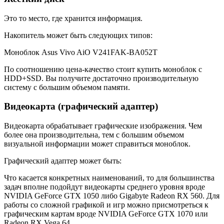
Это то место, где хранится информация.
Накопитель может быть следующих типов:
Моноблок Asus Vivo AiO V241FAK-BA052T
По соотношению цена-качество стоит купить моноблок с
HDD+SSD. Вы получите достаточно производительную
систему с большим объемом памяти.
Видеокарта (графический адаптер)
Видеокарта обрабатывает графические изображения. Чем
более она производительна, тем с большим объемом
визуальной информации может справиться моноблок.
Графический адаптер может быть:
Что касается конкретных наименований, то для большинства
задач вполне подойдут видеокарты среднего уровня вроде
NVIDIA GeForce GTX 1050 либо Gigabyte Radeon RX 560. Для
работы со сложной графикой и игр можно присмотреться к
графическим картам вроде NVIDIA GeForce GTX 1070 или
Radeon RX Vega 64.