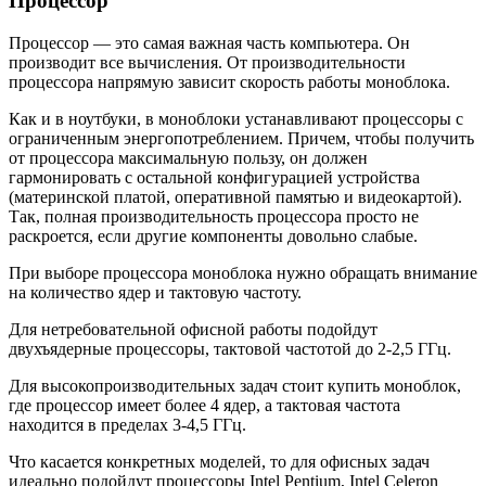
Процессор
Процессор — это самая важная часть компьютера. Он
производит все вычисления. От производительности
процессора напрямую зависит скорость работы моноблока.
Как и в ноутбуки, в моноблоки устанавливают процессоры с
ограниченным энергопотреблением. Причем, чтобы получить
от процессора максимальную пользу, он должен
гармонировать с остальной конфигурацией устройства
(материнской платой, оперативной памятью и видеокартой).
Так, полная производительность процессора просто не
раскроется, если другие компоненты довольно слабые.
При выборе процессора моноблока нужно обращать внимание
на количество ядер и тактовую частоту.
Для нетребовательной офисной работы подойдут
двухъядерные процессоры, тактовой частотой до 2-2,5 ГГц.
Для высокопроизводительных задач стоит купить моноблок,
где процессор имеет более 4 ядер, а тактовая частота
находится в пределах 3-4,5 ГГц.
Что касается конкретных моделей, то для офисных задач
идеально подойдут процессоры Intel Pentium, Intel Celeron