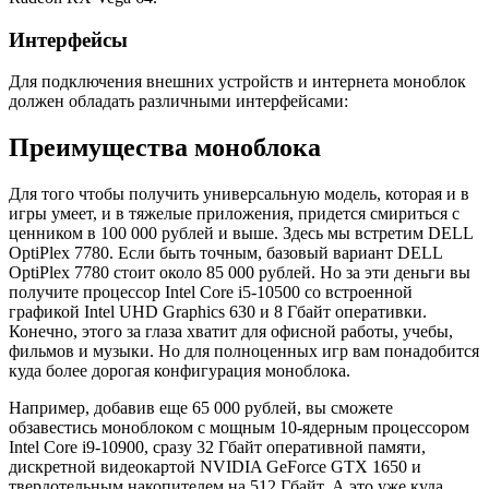
Интерфейсы
Для подключения внешних устройств и интернета моноблок
должен обладать различными интерфейсами:
Преимущества моноблока
Для того чтобы получить универсальную модель, которая и в
игры умеет, и в тяжелые приложения, придется смириться с
ценником в 100 000 рублей и выше. Здесь мы встретим DELL
OptiPlex 7780. Если быть точным, базовый вариант DELL
OptiPlex 7780 стоит около 85 000 рублей. Но за эти деньги вы
получите процессор Intel Core i5-10500 со встроенной
графикой Intel UHD Graphics 630 и 8 Гбайт оперативки.
Конечно, этого за глаза хватит для офисной работы, учебы,
фильмов и музыки. Но для полноценных игр вам понадобится
куда более дорогая конфигурация моноблока.
Например, добавив еще 65 000 рублей, вы сможете
обзавестись моноблоком с мощным 10-ядерным процессором
Intel Core i9-10900, сразу 32 Гбайт оперативной памяти,
дискретной видеокартой NVIDIA GeForce GTX 1650 и
твердотельным накопителем на 512 Гбайт. А это уже куда