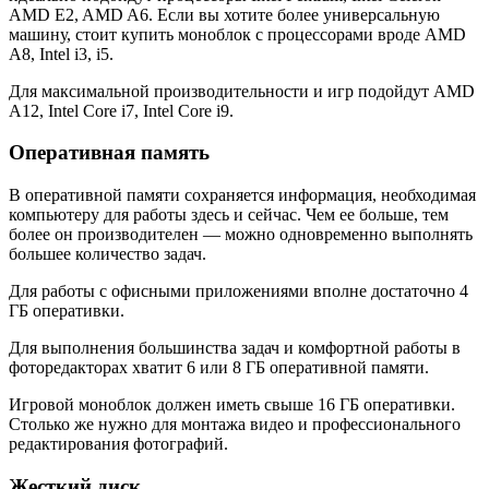
AMD E2, AMD A6. Если вы хотите более универсальную
машину, стоит купить моноблок с процессорами вроде AMD
A8, Intel i3, i5.
Для максимальной производительности и игр подойдут AMD
A12, Intel Core i7, Intel Core i9.
Оперативная память
В оперативной памяти сохраняется информация, необходимая
компьютеру для работы здесь и сейчас. Чем ее больше, тем
более он производителен — можно одновременно выполнять
большее количество задач.
Для работы с офисными приложениями вполне достаточно 4
ГБ оперативки.
Для выполнения большинства задач и комфортной работы в
фоторедакторах хватит 6 или 8 ГБ оперативной памяти.
Игровой моноблок должен иметь свыше 16 ГБ оперативки.
Столько же нужно для монтажа видео и профессионального
редактирования фотографий.
Жесткий диск