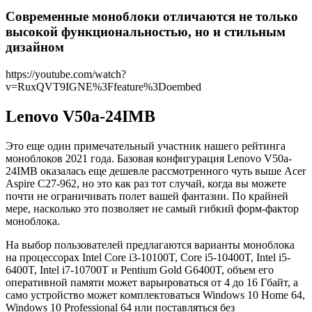
Современные моноблоки отличаются не только
высокой функциональностью, но и стильным
дизайном
https://youtube.com/watch?
v=RuxQVT9IGNE%3Ffeature%3Doembed
Lenovo V50a-24IMB
Это еще один примечательный участник нашего рейтинга
моноблоков 2021 года. Базовая конфигурация Lenovo V50a-
24IMB оказалась еще дешевле рассмотренного чуть выше Acer
Aspire C27-962, но это как раз тот случай, когда вы можете
почти не ограничивать полет вашей фантазии. По крайней
мере, насколько это позволяет не самый гибкий форм-фактор
моноблока.
На выбор пользователей предлагаются варианты моноблока
на процессорах Intel Core i3-10100T, Core i5-10400T, Intel i5-
6400T, Intel i7-10700T и Pentium Gold G6400T, объем его
оперативной памяти может варьироваться от 4 до 16 Гбайт, а
само устройство может комплектоваться Windows 10 Home 64,
Windows 10 Professional 64 или поставляться без