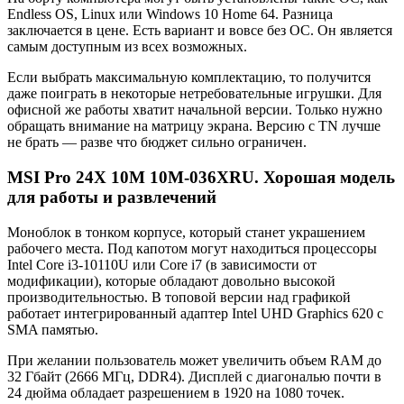
Endless OS, Linux или Windows 10 Home 64. Разница
заключается в цене. Есть вариант и вовсе без ОС. Он является
самым доступным из всех возможных.
Если выбрать максимальную комплектацию, то получится
даже поиграть в некоторые нетребовательные игрушки. Для
офисной же работы хватит начальной версии. Только нужно
обращать внимание на матрицу экрана. Версию с TN лучше
не брать — разве что бюджет сильно ограничен.
MSI Pro 24X 10M 10M-036XRU. Хорошая модель
для работы и развлечений
Моноблок в тонком корпусе, который станет украшением
рабочего места. Под капотом могут находиться процессоры
Intel Core i3-10110U или Core i7 (в зависимости от
модификации), которые обладают довольно высокой
производительностью. В топовой версии над графикой
работает интегрированный адаптер Intel UHD Graphics 620 с
SMA памятью.
При желании пользователь может увеличить объем RAM до
32 Гбайт (2666 МГц, DDR4). Дисплей с диагональю почти в
24 дюйма обладает разрешением в 1920 на 1080 точек.