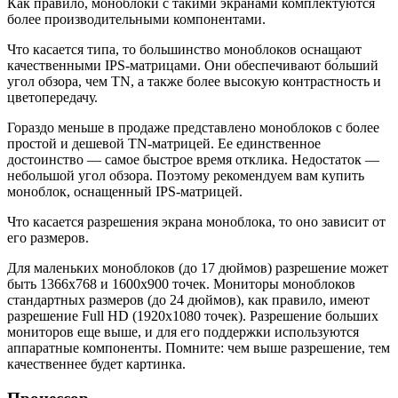
Как правило, моноблоки с такими экранами комплектуются
более производительными компонентами.
Что касается типа, то большинство моноблоков оснащают
качественными IPS-матрицами. Они обеспечивают бо́льший
угол обзора, чем TN, а также более высокую контрастность и
цветопередачу.
Гораздо меньше в продаже представлено моноблоков с более
простой и дешевой TN-матрицей. Ее единственное
достоинство — самое быстрое время отклика. Недостаток —
небольшой угол обзора. Поэтому рекомендуем вам купить
моноблок, оснащенный IPS-матрицей.
Что касается разрешения экрана моноблока, то оно зависит от
его размеров.
Для маленьких моноблоков (до 17 дюймов) разрешение может
быть 1366х768 и 1600х900 точек. Мониторы моноблоков
стандартных размеров (до 24 дюймов), как правило, имеют
разрешение Full HD (1920х1080 точек). Разрешение больших
мониторов еще выше, и для его поддержки используются
аппаратные компоненты. Помните: чем выше разрешение, тем
качественнее будет картинка.