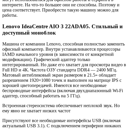
интернете. На что-то большее они не способны. Поэтому и
цена соответствует. Приобрести такую машину можно для
работы.
Lenovo IdeaCentre AIO 3 22ADA05. Стильный и
доступный моноблок
Машина от компании Lenovo, способная полностью заменить
офисный компьютер. Внутри устанавливаются процессоры
IAMD начального уровня (в зависимости от конкретной
модификации). Графический адаптер только
интегрированный. Но даже его хватает для просмотра видео в
Full HD и 4К. Частота ОЗУ стандарта DDR4 — 2400 МГц.
Матовый антибликовый экран размером в 21.5» обладает
разрешением 1920×1080 точек и выполнен на матрице IPS с
хорошей цветопередачей. Имеются все необходимые
беспроводные интерфейсы (включая двухдиапазонный Wi-Fi
адаптер, способный работать на 5 ГГц).
Встроенная стереосистема обеспечивает неплохой звук. Но
ему явно не хватает низких частот
Присутствуют все необходимые интерфейсы USB (включая
актуальный USB 3.1). С подключением периферии никаких