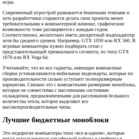
игры.
Современный игрострой развивается бешеными темпами и
хоть разработчики стараются делать свои проекты менее
требовательными к компьютерной начинке, графические
возможности тоже расширяются с каждым годом.
Соответственно, желательно иметь дискретный видеоадаптер
хотя бы среднего уровня. Например, GTX 1050 или RX 560. В
игровые компьютеры нужно подбирать сетап с
представительницей премиального сегмента, по типу GTX
1070 или RX Vega 64.
Учитывайте, что во все гаджеты, имеющие компактные
сборки устанавливаются мобильные видеокарты, которые по
производительности сильно уступают полноразмерным
вариантам. Связано это с компактными размерами моноблока,
которые не совместимы с массивными системами
охлаждения, предназначенными для рассеивания большого
количества тепла, которое выделяют все
высокопроизводительные чипы.
Лучшие бюджетные моноблоки
Это недорогие компьютеры типа «все-в-одном», которые
могут использоваться для офисной работы и серфинга в