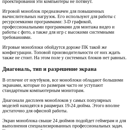
проектирования эти компьютеры не потянут.
Игровой моноблок предназначен для повышенных
вычислительных нагрузок. Его используют для работы с
ресурсоемкими программами: 3-D графикой,
профессиональными программами для монтажа видео и
работы с фото, а также для игр с высокими системными
требованиями.
Игровые моноблоки обойдутся дороже ПК такой же
конфигурации. Топовой производительности от них ждать
также не стоит. На этом поле у системных блоков нет равных.
Диагональ, тип и разрешение экрана
В отличие от ноутбуков, все моноблоки обладают большими
экранами, которые по размерам часто не уступают
стандартным компьютерным мониторам.
Диагонали дисплеев моноблоков у самых популярных
моделей находятся в ращмерах 19-24 дюйма. Этого вполне
достаточно для офисной работы.
Экран моноблока свыше 24 дюймов подойдет геймерам и для
выполнения специализированных профессиональных задач.