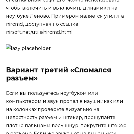
чтобы включить и выключить динамики на
ноутбуке Леново. Примером является утилита
nircmd, доступная по ссылке
nirsoft.net/utils/nircmd.html.
Вариант третий «Сломался
разъем»
Если вы пользуетесь ноутбуком или
компьютером и звук пропал в наушниках или
на колонках проверьте визуально на
целостность разъем и штекер, прощупайте
плотно пальцами весь шнур, покрутите штекер
в разъеме. Если же звука нет на динамиках