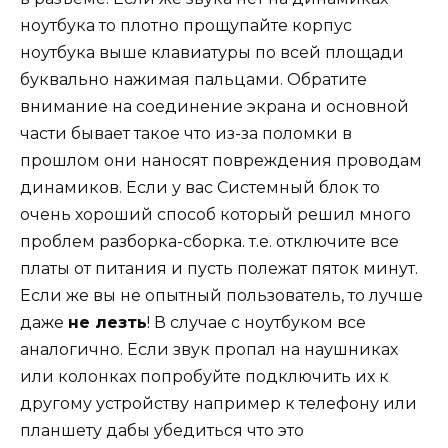
ноутбука то плотно прощупайте корпус
ноутбука выше клавиатуры по всей площади
буквально нажимая пальцами. Обратите
внимание на соединение экрана и основной
части бывает такое что из-за поломки в
прошлом они наносят повреждения проводам
динамиков. Если у вас Системный блок то
очень хороший способ который решил много
проблем разборка-сборка. т.е. отключите все
платы от питания и пусть полежат пяток минут.
Если же вы не опытный пользователь, то лучше
даже
не лезть
! В случае с ноутбуком все
аналогично. Если звук пропал на наушниках
или колонках попробуйте подключить их к
другому устройству например к телефону или
планшету дабы убедиться что это