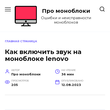
Перейти
к
Про моноблоки
содержанию
Ошибки и неисправности
моноблоков
ГЛАВНАЯ СТРАНИЦА
Как включить звук на
моноблоке lenovo
АВТОР
НА ЧТЕНИЕ
Про моноблоки
36 мин
ПРОСМОТРОВ
ОПУБЛИКОВАНО
205
12.08.2023