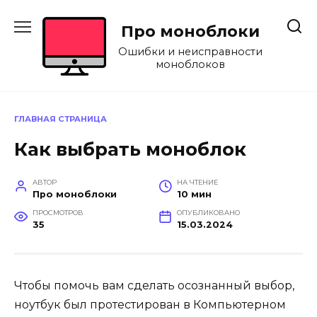
Перейти
к
Про моноблоки
содержанию
Ошибки и неисправности
моноблоков
ГЛАВНАЯ СТРАНИЦА
Как выбрать моноблок
АВТОР
НА ЧТЕНИЕ
Про моноблоки
10 мин
ПРОСМОТРОВ
ОПУБЛИКОВАНО
35
15.03.2024
Чтобы помочь вам сделать осознанный выбор,
ноутбук был протестирован в Компьютерном