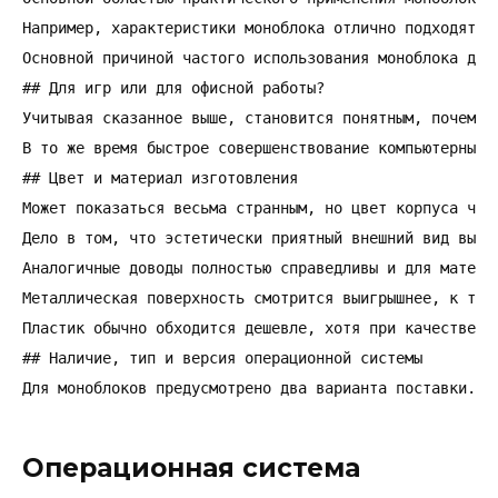
Например, характеристики моноблока отлично подходят д
Основной причиной частого использования моноблока для
## Для игр или для офисной работы?

Учитывая сказанное выше, становится понятным, почему 
В то же время быстрое совершенствование компьютерных 
## Цвет и материал изготовления

Может показаться весьма странным, но цвет корпуса час
Дело в том, что эстетически приятный внешний вид выст
Аналогичные доводы полностью справедливы и для материа
Металлическая поверхность смотрится выигрышнее, к том
Пластик обычно обходится дешевле, хотя при качественн
## Наличие, тип и версия операционной системы

Для моноблоков предусмотрено два варианта поставки. П
Операционная система