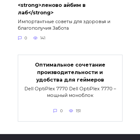
<strong>леново айбим в
лаб</strong>
Импортантные советы для здоровья и
благополучия Забота
0
141
Оптимальное сочетание
производительности и
удобства для геймеров
Dell OptiPlex 7770 Dell OptiPlex 7770 –
мощный моноблок
0
151