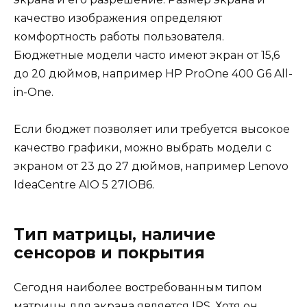
качество изображения определяют
комфортность работы пользователя.
Бюджетные модели часто имеют экран от 15,6
до 20 дюймов, например HP ProOne 400 G6 All-
in-One.
Если бюджет позволяет или требуется высокое
качество графики, можно выбрать модели с
экраном от 23 до 27 дюймов, например Lenovo
IdeaCentre AIO 5 27IOB6.
Тип матрицы, наличие
сенсоров и покрытия
Сегодня наиболее востребованным типом
матрицы для экрана является IPS. Хотя он