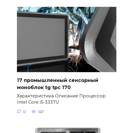
17 промышленный сенсорный
моноблок tg tpc 170
Характеристика Описание Процессор
Intel Core i5-3337U
0
147