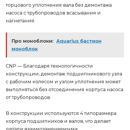
торцового уплотнения вала без демонтажа
насоса с трубопроводов всасывания и
нагнетания.
Про моноблоки:
Aquarius бастион
моноблок
CNP — Благодаря технологичности
конструкции, демонтаж подшипникового узла
с рабочим колесом и узлом уплотнения может
выполняться без отсоединения корпуса насоса
от трубопроводов.
В конструкции используются 4 типоразмера
корпуса подшипников и валов, что делает
детали взаимозаменяемыми.