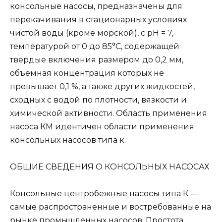
консольные насосы, предназначены для
перекачивания в стационарных условиях
чистой воды (кроме морской), с рН = 7,
температурой от 0 до 85°С, содержащей
твердые включения размером до 0,2 мм,
объемная концентрация которых не
превышает 0,1 %, а также других жидкостей,
сходных с водой по плотности, вязкости и
химической активности. Область применения
насоса КМ идентичен области применения
консольных насосов типа к.
ОБЩИЕ СВЕДЕНИЯ О КОНСОЛЬНЫХ НАСОСАХ
Консольные центробежные насосы типа К —
самые распространенные и востребованные на
рынке промышленных насосов. Простота