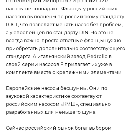
По геометрии импортные и российские
насосы не совпадают. Фланцы у российских
насосов выполнены по российскому стандарту
ГОСТ, что позволяет менять насос без проблем,
а у европейцев по стандарту DIN. Но это не
всегда важно, просто ответные фланцы нужно
приобретать дополнительно соответствующего
стандарта. А итальянский завод Pedrollo в
своей серии насосов F прилагает их уже в
комплекте вместе с крепежными элементами.
Европейские насосы бесшумны. Они по
звуковой характеристике соответвуют
российским насосом «КМШ», специально
разработанных для меньшего шума.
Сейчас российский рынок богат выбором