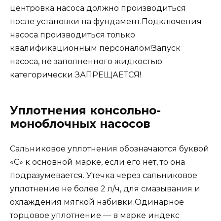
центровка насоса должно производиться
после установки на фундамент.Подключения
насоса производиться только
квалификационным персоналом!Запуск
насоса, не заполненного жидкостью
категорически ЗАПРЕЩАЕТСЯ!
Уплотнения консольно-
моноблочных насосов
Сальниковое уплотнения обозначаются буквой
«С» к основной марке, если его нет, то она
подразумевается. Утечка через сальниковое
уплотнение не более 2 л/ч, для смазывания и
охлаждения мягкой набивки.Одинарное
торцовое уплотнение — в марке индекс