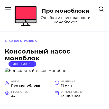
Перейти
к
Про моноблоки
содержанию
Ошибки и неисправности
моноблоков
ГЛАВНАЯ СТРАНИЦА
Консольный насос
моноблок
МОНОБЛОКИ
АВТОР
НА ЧТЕНИЕ
Про моноблоки
11 мин
ПРОСМОТРОВ
ОПУБЛИКОВАНО
42
13.08.2023