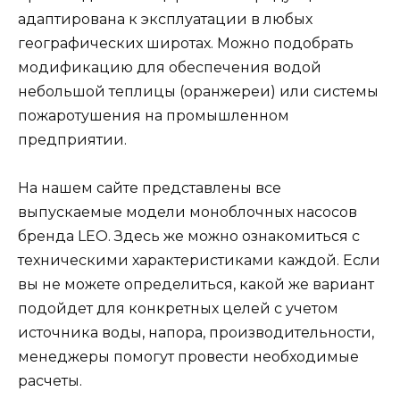
адаптирована к эксплуатации в любых
географических широтах. Можно подобрать
модификацию для обеспечения водой
небольшой теплицы (оранжереи) или системы
пожаротушения на промышленном
предприятии.
На нашем сайте представлены все
выпускаемые модели моноблочных насосов
бренда LEO. Здесь же можно ознакомиться с
техническими характеристиками каждой. Если
вы не можете определиться, какой же вариант
подойдет для конкретных целей с учетом
источника воды, напора, производительности,
менеджеры помогут провести необходимые
расчеты.