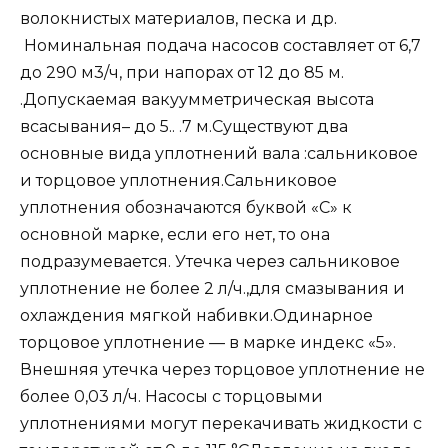
волокнистых материалов, песка и др.
Номинальная подача насосов составляет от 6,7
до 290 м3/ч, при напорах от 12 до 85 м.
.Допускаемая вакуумметрическая высота
всасывания– до 5.. .7 м.Существуют два
основные вида уплотнений вала :сальниковое
и торцовое уплотнения.Сальниковое
уплотнения обозначаются буквой «С» к
основной марке, если его нет, то она
подразумевается. Утечка через сальниковое
уплотнение не более 2 л/ч.,для смазывания и
охлаждения мягкой набивки.Одинарное
торцовое уплотнение — в марке индекс «5».
Внешняя утечка через торцовое уплотнение не
более 0,03 л/ч. Насосы с торцовыми
уплотнениями могут перекачивать жидкости с