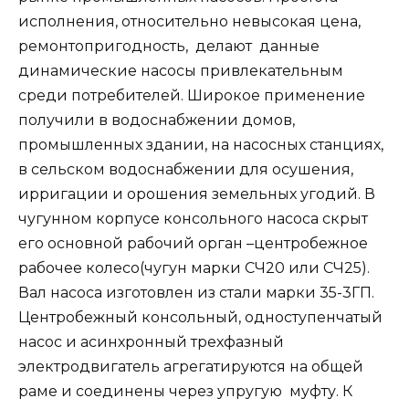
исполнения, относительно невысокая цена,
ремонтопригодность, делают данные
динамические насосы привлекательным
среди потребителей. Широкое применение
получили в водоснабжении домов,
промышленных здании, на насосных станциях,
в сельском водоснабжении для осушения,
ирригации и орошения земельных угодий. В
чугунном корпусе консольного насоса скрыт
его основной рабочий орган –центробежное
рабочее колесо(чугун марки СЧ20 или СЧ25).
Вал насоса изготовлен из стали марки 35-3ГП.
Центробежный консольный, одноступенчатый
насос и асинхронный трехфазный
электродвигатель агрегатируются на общей
раме и соединены через упругую муфту. К