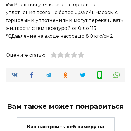
«5».Внешняя утечка через торцового
уплотнения всего не более 0,03 л/ч. Насосы с
торцовыми уплотнениями могут перекачивать
жидкости с температурой от 0 до 115
°СДавление на входе насоса до 8.0 кгс/см2.
Оцените статью
Вам также может понравиться
Как настроить веб камеру на