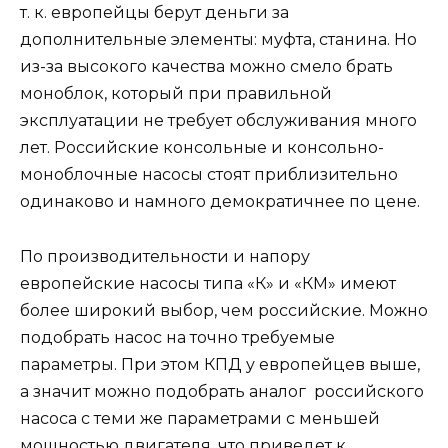
т. к. европейцы берут деньги за
дополнительные элементы: муфта, станина. Но
из-за высокого качества можно смело брать
моноблок, который при правильной
эксплуатации не требует обслуживания много
лет. Российские консольные и консольно-
моноблочные насосы стоят приблизительно
одинаково и намного демократичнее по цене.
По производительности и напору
европейские насосы типа «К» и «КМ» имеют
более широкий выбор, чем российские. Можно
подобрать насос на точно требуемые
параметры. При этом КПД у европейцев выше,
а значит можно подобрать аналог российского
насоса с теми же параметрами с меньшей
мощностью двигателя, что приведет к