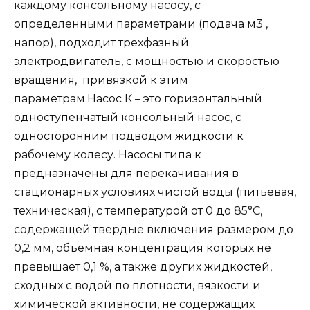
каждому консольному насосу, с
определенными параметрами (подача м3 ,
напор), подходит трехфазный
электродвигатель, с мощностью и скоростью
вращения, привязкой к этим
параметрам.Насос К – это горизонтальный
одноступенчатый консольный насос, с
односторонним подводом жидкости к
рабочему колесу. Насосы типа к
предназначены для перекачивания в
стационарных условиях чистой воды (питьевая,
техническая), с температурой от 0 до 85°С,
содержащей твердые включения размером до
0,2 мм, объемная концентрация которых не
превышает 0,1 %, а также других жидкостей,
сходных с водой по плотности, вязкости и
химической активности, не содержащих