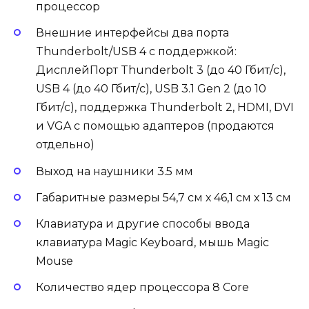
процессор
Внешние интерфейсы два порта
Thunderbolt/USB 4 с поддержкой:
ДисплейПорт Thunderbolt 3 (до 40 Гбит/с),
USB 4 (до 40 Гбит/с), USB 3.1 Gen 2 (до 10
Гбит/с), поддержка Thunderbolt 2, HDMI, DVI
и VGA с помощью адаптеров (продаются
отдельно)
Выход на наушники 3.5 мм
Габаритные размеры 54,7 см х 46,1 см х 13 см
Клавиатура и другие способы ввода
клавиатура Magic Keyboard, мышь Magic
Mouse
Количество ядер процессора 8 Core