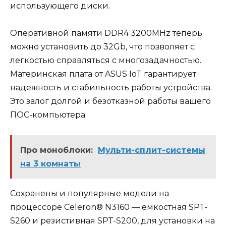
использующего диски.
Оперативной памяти DDR4 3200MHz теперь
можно установить до 32Gb, что позволяет с
легкостью справляться с многозадачностью.
Материнская плата от ASUS IoT гарантирует
надежность и стабильность работы устройства.
Это залог долгой и безотказной работы вашего
ПОС-компьютера.
Про моноблоки:
Мульти-сплит-системы
на 3 комнаты
Сохранены и популярные модели на
процессоре Celeron® N3160 — емкостная SPT-
S260 и резистивная SPT-S200, для установки на