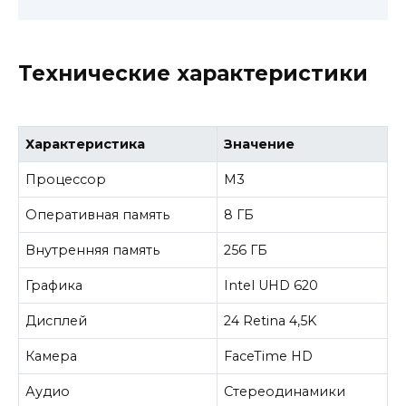
Технические характеристики
Характеристика
Значение
Процессор
M3
Оперативная память
8 ГБ
Внутренняя память
256 ГБ
Графика
Intel UHD 620
Дисплей
24 Retina 4,5K
Камера
FaceTime HD
Аудио
Стереодинамики