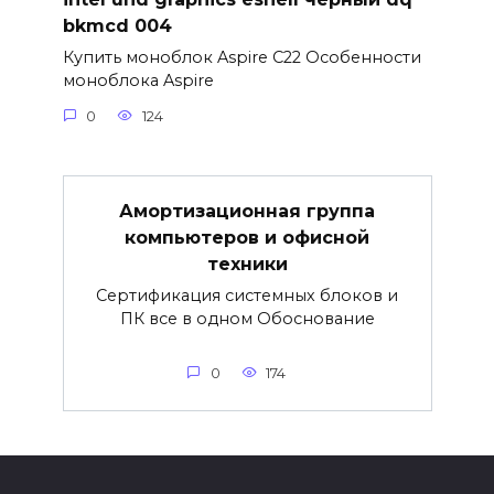
bkmcd 004
Купить моноблок Aspire C22 Особенности
моноблока Aspire
0
124
Амортизационная группа
компьютеров и офисной
техники
Сертификация системных блоков и
ПК все в одном Обоснование
0
174