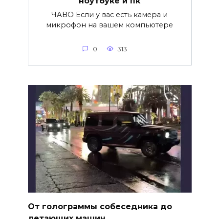
ноутбуке и пк
ЧАВО Если у вас есть камера и
микрофон на вашем компьютере
0
313
От голограммы собеседника до
летающих машин