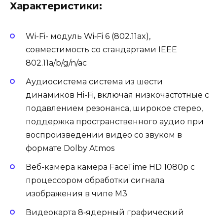
Характеристики:
Wi-Fi- модуль Wi‑Fi 6 (802.11ax),
совместимость со стандартами IEEE
802.11a/b/g/n/ac
Аудиосистема система из шести
динамиков Hi-Fi, включая низкочастотные с
подавлением резонанса, широкое стерео,
поддержка пространственного аудио при
воспроизведении видео со звуком в
формате Dolby Atmos
Веб-камера камера FaceTime HD 1080p c
процессором обработки сигнала
изображения в чипе M3
Видеокарта 8‑ядерный графический