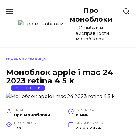
Перейти
Про
к
содержанию
моноблоки
Ошибки и
неисправности
моноблоков
ГЛАВНАЯ СТРАНИЦА
Моноблок apple i mac 24
2023 retina 4 5 k
МОНОБЛОКИ
АВТОР
НА ЧТЕНИЕ
Про моноблоки
6 мин
ПРОСМОТРОВ
ОПУБЛИКОВАНО
136
23.03.2024