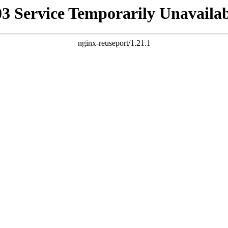
03 Service Temporarily Unavailab
nginx-reuseport/1.21.1