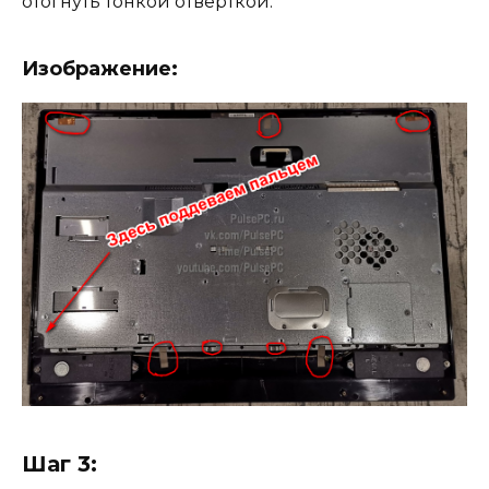
отогнуть тонкой отвёрткой.
Изображение:
Шаг 3: