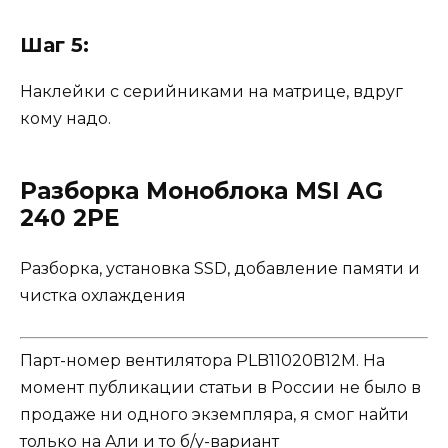
Шаг 5:
Наклейки с серийниками на матрице, вдруг
кому надо.
Разборка Моноблока MSI AG
240 2PE
Разборка, установка SSD, добавление памяти и
чистка охлаждения
Парт-номер вентилятора PLB11020B12M. На
момент публикации статьи в России не было в
продаже ни одного экземпляра, я смог найти
только на Али и то б/у-вариант