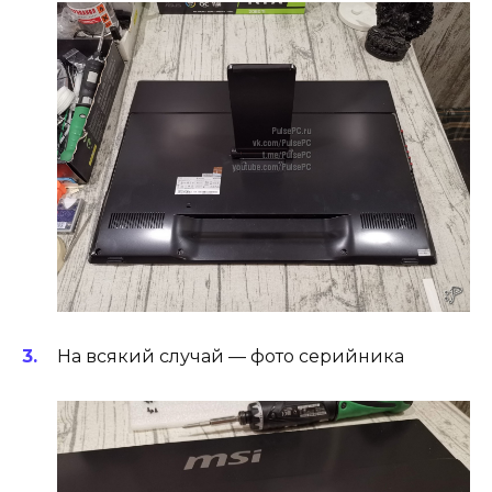
На всякий случай — фото серийника