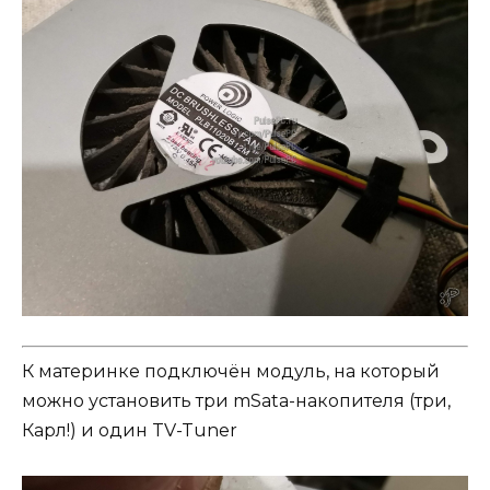
К материнке подключён модуль, на который
можно установить три mSata-накопителя (три,
Карл!) и один TV-Tuner