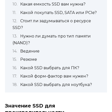
Какая емкость SSD вам нужна?
Какой покупать SSD, SATA или PCIe?
Стоит ли задумываться о ресурсе
SSD?
Нужно ли думать про тип памяти
(NAND)?
Ведение
Резюме
Какой SSD выбрать для ПК?
Какой форм-фактор вам нужен?
Какой SSD выбрать для ноутбука?
Значение SSD для