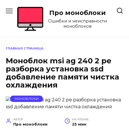
Перейти
к
Про моноблоки
содержанию
Ошибки и неисправности
моноблоков
ГЛАВНАЯ СТРАНИЦА
Моноблок msi ag 240 2 pe
разборка установка ssd
добавление памяти чистка
охлаждения
МОНОБЛОКИ
АВТОР
НА ЧТЕНИЕ
Про моноблоки
25 мин