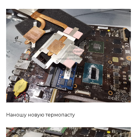
Наношу новую термопасту