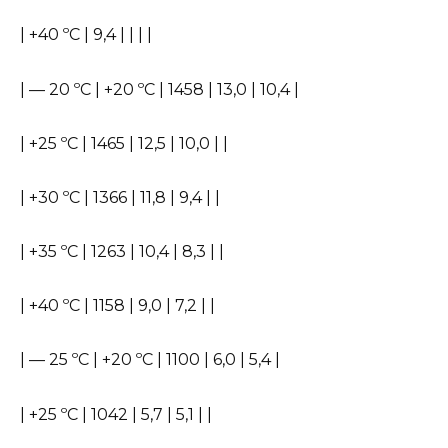
| +40 ºС | 9,4 | | | |
| — 20 ºС | +20 ºС | 1458 | 13,0 | 10,4 |
| +25 ºС | 1465 | 12,5 | 10,0 | |
| +30 ºС | 1366 | 11,8 | 9,4 | |
| +35 ºС | 1263 | 10,4 | 8,3 | |
| +40 ºС | 1158 | 9,0 | 7,2 | |
| — 25 ºС | +20 ºС | 1100 | 6,0 | 5,4 |
| +25 ºС | 1042 | 5,7 | 5,1 | |