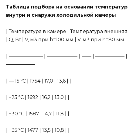
Таблица подбора на основании температур
внутри и снаружи холодильной камеры
| Температура в камере | Температура внешняя
| Q, Вт | V, м3 при h=100 мм | V, м3 при h=80 мм |
| ——————— | ——————- | —— | —————— |
—————— |
| — 15 ºС | 1754 | 17,0 | 13,6 | |
| +25 ºС | 1692 | 16,2 | 13,0 | |
| +30 ºС | 1587 | 14,7 | 11,8 | |
| +35 ºС | 1477 | 13,5 | 10,8 | |