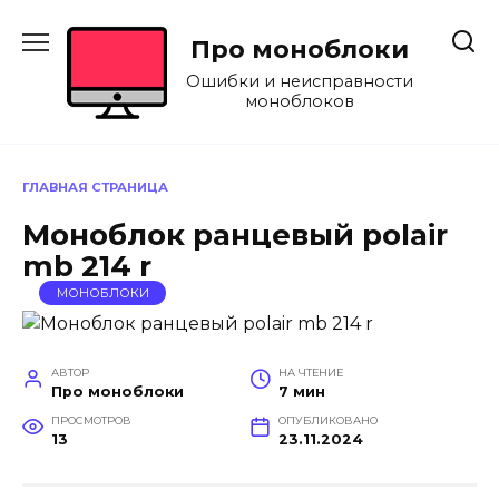
Перейти
к
Про моноблоки
содержанию
Ошибки и неисправности
моноблоков
ГЛАВНАЯ СТРАНИЦА
Моноблок ранцевый polair
mb 214 r
МОНОБЛОКИ
АВТОР
НА ЧТЕНИЕ
Про моноблоки
7 мин
ПРОСМОТРОВ
ОПУБЛИКОВАНО
13
23.11.2024