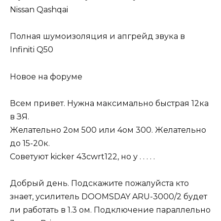
Nissan Qashqai
Полная шумоизоляция и апгрейд звука в
Infiniti Q50
Новое на форуме
Всем привет. Нужна максимально быстрая 12ка
в ЗЯ.
Желательно 2ом 500 или 4ом 300. Желательно
до 15-20к.
Советуют kicker 43cwrt122, но у . . . . .
Добрый день. Подскажите пожалуйста кто
знает, усилитель DOOMSDAY ARU-3000/2 будет
ли работать в 1.3 ом. Подключение параллельно