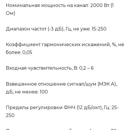
Номинальная мощность на канал: 2000 Вт (1
Ом)
Диапазон частот (-3 дБ), Гц, не уже: 15-250
Коэффициент гармонических искажений, %, не
более: 0,05
Входная чувствительность, В: 0,2 – 6
Взвешенное отношение сигнал/шум (МЭК А),
дБ, не менее: 100
Пределы регулировки ФНЧ (12 дБ/окт), Гц: 25-
250