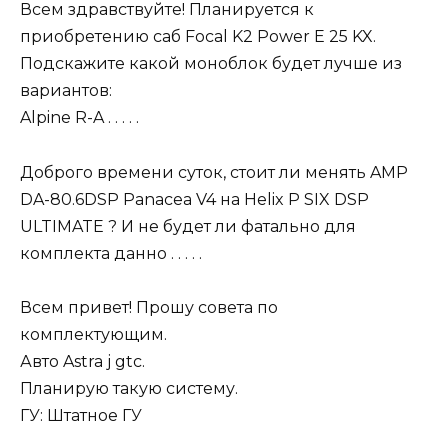
Всем здравствуйте! Планируется к
приобретению саб Focal K2 Power E 25 KX.
Подскажите какой моноблок будет лучше из
вариантов:
Alpine R-A . . . . .
Доброго времени суток, стоит ли менять AMP
DA-80.6DSP Panacea V4 на Helix P SIX DSP
ULTIMATE ? И не будет ли фатально для
комплекта данно . . . . .
Всем привет! Прошу совета по
комплектующим.
Авто Astra j gtc.
Планирую такую систему.
ГУ: Штатное ГУ