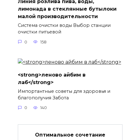
Линия розлива пива, воды,
лимонада в стеклянные бутылоки
малой производительности
Система очистки воды Выбор станции
очистки питьевой
0
158
<strong>леново айбим в
лаб</strong>
Импортантные советы для здоровья и
благополучия Забота
0
140
Оптимальное сочетание