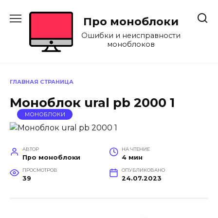
Перейти
к
Про моноблоки
содержанию
Ошибки и неисправности
моноблоков
ГЛАВНАЯ СТРАНИЦА
Моноблок ural pb 2000 1
МОНОБЛОКИ
АВТОР
НА ЧТЕНИЕ
Про моноблоки
4 мин
ПРОСМОТРОВ
ОПУБЛИКОВАНО
39
24.07.2023