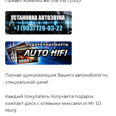
Привет! Конечно же Ural PB 1.2000!
Полная шумоизоляция Вашего автомобиля по
специальной цене!
Каждый покупатель получает в подарок
компакт-диск с клёвыми миксами от Mr. DJ
Monj!