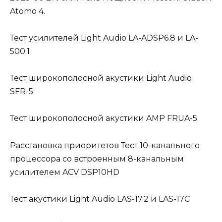
Atomo 4.
Тест усилителей Light Audio LA-ADSP6.8 и LA-
500.1
Тест широкополосной акустики Light Audio
SFR-5
Тест широкополосной акустики AMP FRUA-5
Расстановка приоритетов Тест 10-канального
процессора со встроенным 8-канальным
усилителем ACV DSP10HD
Тест акустики Light Audio LAS-17.2 и LAS-17C