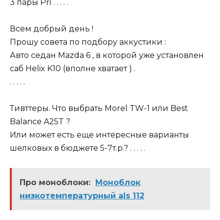
3 пары Pri . . . . .
Всем добрый день !
Прошу совета по подбору аккустики :
Авто седан Mazda 6 , в которой уже установлен
саб Helix K10 (вполне хватает ) .
. . . . .
Тивттеры. Что выбрать Morel TW-1 или Best
Balance A25T ?
Или может есть еще интересные варианты
шелковых в бюджете 5-7т.р.? . . . . .
Про моноблоки:
Моноблок
низкотемпературный als 112