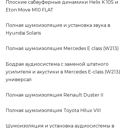
Плоские сабвуферные динамики Helix K 10S и
Eton Move M10 FLAT
Полная шумоизоляция и установка звука в
Hyundai Solaris
Полная шумоизоляция Mercedes E class (W213)
Бодрая аудиосистема с заменой штатного
усилителя и акустики в Mercedes E-class (W213)
универсал
Полная шумоизоляция Renault Duster II
Полная шумоизоляция Toyota Hilux VIII
Шумоизоляция и установка аудиосистемы в