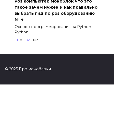
Pos компьютер моноблок что это
такое зачем нужен и как правильно
выбрать гид по pos оборудованию
№ 4
Основы программирования на Python
Python —
0
182
© 2025 Про моноблоки