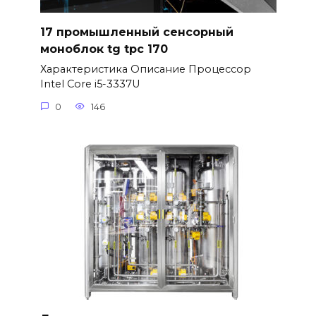
17 промышленный сенсорный
моноблок tg tpc 170
Характеристика Описание Процессор
Intel Core i5-3337U
0
146