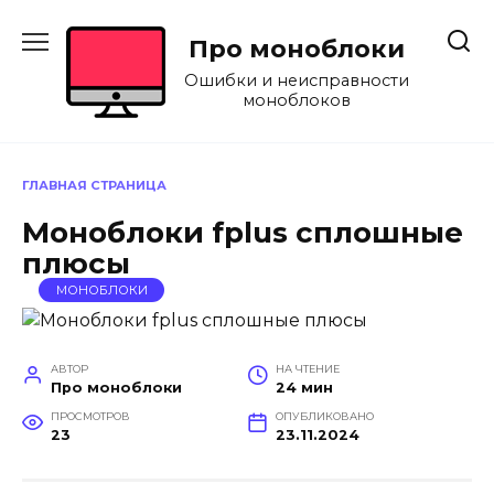
Перейти
к
Про моноблоки
содержанию
Ошибки и неисправности
моноблоков
ГЛАВНАЯ СТРАНИЦА
Моноблоки fplus сплошные
плюсы
МОНОБЛОКИ
АВТОР
НА ЧТЕНИЕ
Про моноблоки
24 мин
ПРОСМОТРОВ
ОПУБЛИКОВАНО
23
23.11.2024