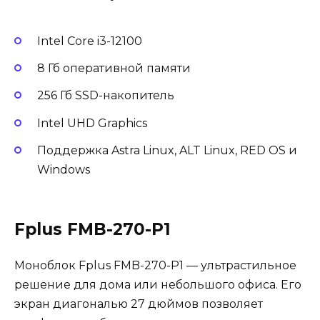
Intel Core i3-12100
8 Гб оперативной памяти
256 Гб SSD-накопитель
Intel UHD Graphics
Поддержка Astra Linux, ALT Linux, RED OS и
Windows
Fplus FMB-270-P1
Моноблок Fplus FMB-270-P1 — ультрастильное
решение для дома или небольшого офиса. Его
экран диагональю 27 дюймов позволяет