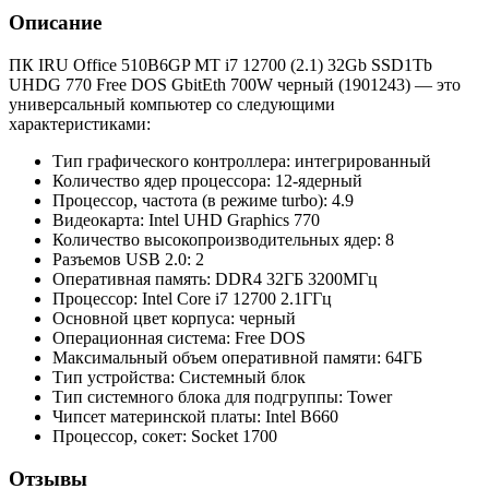
Описание
ПК IRU Office 510B6GP MT i7 12700 (2.1) 32Gb SSD1Tb
UHDG 770 Free DOS GbitEth 700W черный (1901243) — это
универсальный компьютер со следующими
характеристиками:
Тип графического контроллера: интегрированный
Количество ядер процессора: 12-ядерный
Процессор, частота (в режиме turbo): 4.9
Видеокарта: Intel UHD Graphics 770
Количество высокопроизводительных ядер: 8
Разъемов USB 2.0: 2
Оперативная память: DDR4 32ГБ 3200МГц
Процессор: Intel Core i7 12700 2.1ГГц
Основной цвет корпуса: черный
Операционная система: Free DOS
Максимальный объем оперативной памяти: 64ГБ
Тип устройства: Системный блок
Тип системного блока для подгруппы: Tower
Чипсет материнской платы: Intel B660
Процессор, сокет: Socket 1700
Отзывы