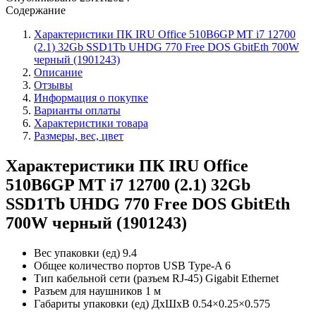
Содержание
Характеристики ПК IRU Office 510B6GP MT i7 12700
(2.1) 32Gb SSD1Tb UHDG 770 Free DOS GbitEth 700W
черный (1901243)
Описание
Отзывы
Информация о покупке
Варианты оплаты
Характеристики товара
Размеры, вес, цвет
Характеристики ПК IRU Office
510B6GP MT i7 12700 (2.1) 32Gb
SSD1Tb UHDG 770 Free DOS GbitEth
700W черный (1901243)
Вес упаковки (ед) 9.4
Общее количество портов USB Type-A 6
Тип кабельной сети (разъем RJ-45) Gigabit Ethernet
Разъем для наушников 1 м
Габариты упаковки (ед) ДхШхВ 0.54×0.25×0.575