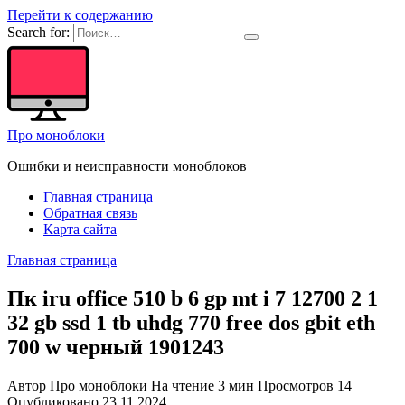
Перейти к содержанию
Search for:
Про моноблоки
Ошибки и неисправности моноблоков
Главная страница
Обратная связь
Карта сайта
Главная страница
Пк iru office 510 b 6 gp mt i 7 12700 2 1
32 gb ssd 1 tb uhdg 770 free dos gbit eth
700 w черный 1901243
Автор
Про моноблоки
На чтение
3 мин
Просмотров
14
Опубликовано
23.11.2024