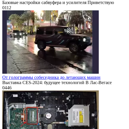
Базовые настройки сабвуфера и усилителя Приветствую
0
112
От голограммы собеседника до летающих машин
Выставка CES-2024: будущее технологий В Лас-Вегасе
0
446