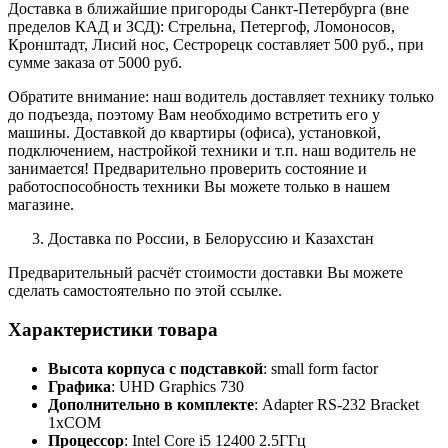
Доставка в ближайшие пригороды Санкт-Петербурга (вне
пределов КАД и ЗСД): Стрельна, Петергоф, Ломоносов,
Кронштадт, Лисий нос, Сестрорецк составляет 500 руб., при
сумме заказа от 5000 руб.
Обратите внимание: наш водитель доставляет технику только
до подъезда, поэтому Вам необходимо встретить его у
машины. Доставкой до квартиры (офиса), установкой,
подключением, настройкой техники и т.п. наш водитель не
занимается! Предварительно проверить состояние и
работоспособность техники Вы можете только в нашем
магазине.
Доставка по России, в Белоруссию и Казахстан
Предварительный расчёт стоимости доставки Вы можете
сделать самостоятельно по этой ссылке.
Характеристики товара
Высота корпуса с подставкой
: small form factor
Графика
: UHD Graphics 730
Дополнительно в комплекте
: Adapter RS-232 Bracket
1xCOM
Процессор
: Intel Core i5 12400 2.5ГГц