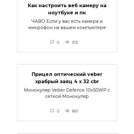
Как настроить веб камеру на
ноутбуке и пк
ЧАВО Если у вас есть камера и
микрофон на вашем компьютере
0
313
Прицел оптический veber
храбрый заяц 4 x 32 cbr
Монокуляр Veber Defence 10х50WP с
сеткой Монокуляр
0
185