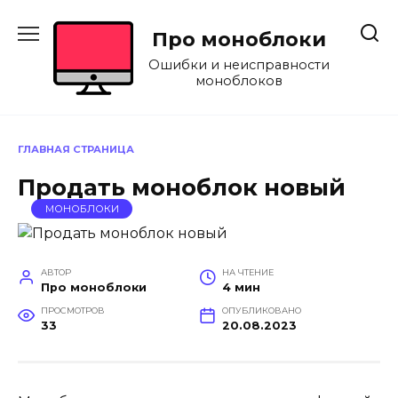
Перейти
к
Про моноблоки
содержанию
Ошибки и неисправности
моноблоков
ГЛАВНАЯ СТРАНИЦА
Продать моноблок новый
МОНОБЛОКИ
АВТОР
НА ЧТЕНИЕ
Про моноблоки
4 мин
ПРОСМОТРОВ
ОПУБЛИКОВАНО
33
20.08.2023