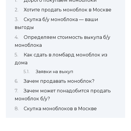
Дорого покупаем моноблоки
Хотите продать моноблок в Москве
Скупка б/у моноблока — ваши
выгоды
Определяем стоимость выкупа б/у
моноблока
Как сдать в ломбард моноблок из
дома
Заявки на выкуп
Зачем продавать моноблок?
Зачем может понадобится продать
моноблок б/у?
Скупка моноблоков в Москве