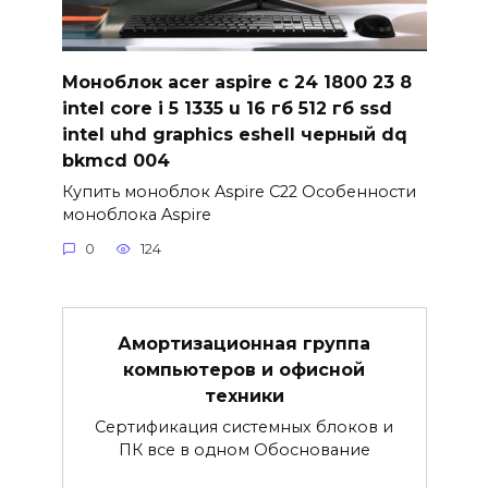
Моноблок acer aspire c 24 1800 23 8
intel core i 5 1335 u 16 гб 512 гб ssd
intel uhd graphics eshell черный dq
bkmcd 004
Купить моноблок Aspire C22 Особенности
моноблока Aspire
0
124
Амортизационная группа
компьютеров и офисной
техники
Сертификация системных блоков и
ПК все в одном Обоснование