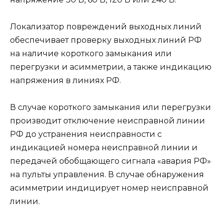
Локализатор повреждений выходных линий
обеспечивает проверку выходных линий РФ
на наличие короткого замыкания или
перегрузки и асимметрии, а также индикацию
напряжения в линиях РФ.
В случае короткого замыкания или перегрузки
производит отключение неисправной линии
РФ до устранения неисправности с
индикацией номера неисправной линии и
передачей обобщающего сигнала «авария РФ»
на пульты управления. В случае обнаружения
асимметрии индицирует номер неисправной
линии.