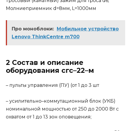
Тросовый (канатный) зажим для троса d6;
Молниеприемник d=8мм, L=1000мм
Про моноблоки:
Мобильное устройство
Lenovo ThinkCentre m700
2 Состав и описание
оборудования сгс–22–м
– пульты управления (ПУ) (от 1 до 3 шт
– усилительно–коммутационный блок (УКБ)
номинальной мощностью от 250 до 2000 Вт с
охватом от 1 до 13 зон оповещения;