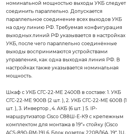
номинальной мощностью выходы УКБ следует
соединить параллельно. Допускается
параллельное соединение всех выходов УКБ
на одну линию РФ. Требуемая конфигурация
выходных линий РФ указывается в настройках
УКБ, после чего параллельно соединённые
выходы воспринимаются устройствами
управления, как одна выходная линия РФ. В
настройках также указывается номинальная
мощность.
Шкаф с УКБ СГС-22-МЕ 2400В в составе: 1. УКБ
СГС-22-МЕ 900В (2 шт. ), 2. УКБ СГС-22-МЕ 600В (1
шт. ), 3. Инвертор , 4. АКБ (6 шт. ) 5. IP-
маршрутизатор Cisco С88Ш-Е-К9 с крепежным
комплектом для монтажа в 19″» стойку (Cisco
ACS-890-RM-19) 6. Блок розеток 220В/16А, 19″, 1U,