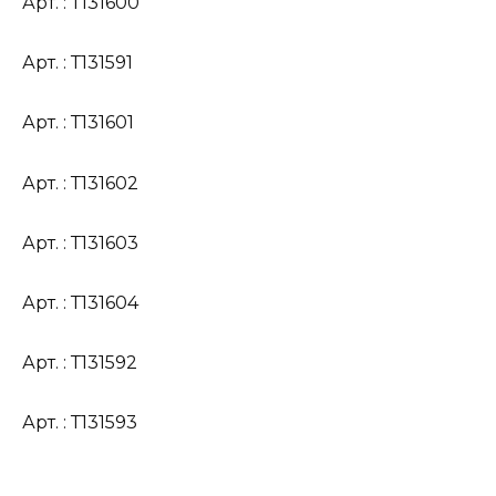
Арт. : Т131600
Арт. : Т131591
Арт. : Т131601
Арт. : Т131602
Арт. : Т131603
Арт. : Т131604
Арт. : Т131592
Арт. : Т131593