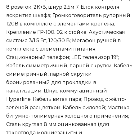
8 розеток, 2К+З, шнур 2,5м 7. Блок контроля
вскрытия шкафа; Громкоговоритель рупорный
120В в комплекте с элементами крепежа;
Крепление ГР-100. 02 к стойке; Акустическая
система 3/1,5 Вт, 120/30 В; Мегафон ручной в
комплекте с элементами питания;
Стационарный телефон; LED телевизор 19″;
Кабель симметричный, парной скрутки; Кабель
симметричный, парной скрутки
бронированный для прокладки в
канализации; Шнур коммутационный
Hyperline; Кабель витая пара; Провод с жёлто-
зелёной расцветкой; Кабель силовой; Мастика
битумно-полимерная холодного применения;
Сталь круглая 8 мм оцинкованная (для
токоотвода молниезащиты и