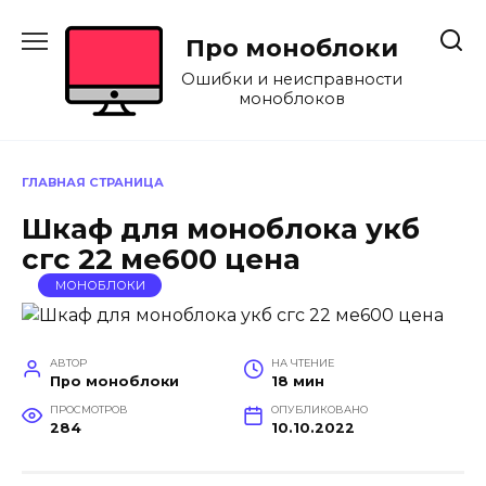
Перейти
к
Про моноблоки
содержанию
Ошибки и неисправности
моноблоков
ГЛАВНАЯ СТРАНИЦА
Шкаф для моноблока укб
сгс 22 ме600 цена
МОНОБЛОКИ
АВТОР
НА ЧТЕНИЕ
Про моноблоки
18 мин
ПРОСМОТРОВ
ОПУБЛИКОВАНО
284
10.10.2022