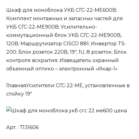
Шкаф для моноблока УКБ СГС-22-МЕ600В;
Комплект монтажных и запасных частей для
УКБ СГС-22-МЕ900В; Усилительно-
коммутационный блок УКБ СГС-22-МЕ900В,
120В; Маршрутизатор CISCO 881; Инвертор TS-
200; Блок розеток 220В, 19″, 1U, 8 розеток; Блок
контроля вскрытия; Извещатель охранный
объемный оптико – электронный «Икар-1»
ГлавнаяУсилители СГС-22-МЕ, установленные в
стойку 19″
Арт. : Т131606