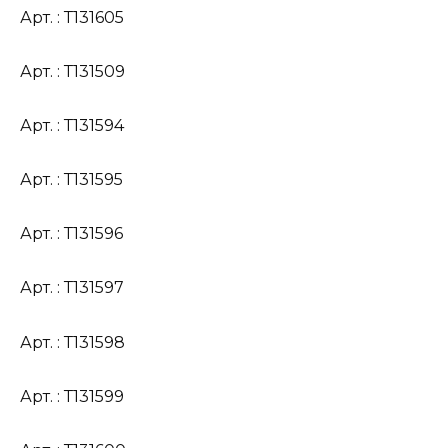
Арт. : Т131605
Арт. : Т131509
Арт. : Т131594
Арт. : Т131595
Арт. : Т131596
Арт. : Т131597
Арт. : Т131598
Арт. : Т131599