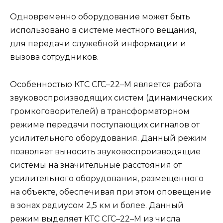
Одновременно оборудование может быть
использовано в системе местного вещания,
для передачи служебной информации и
вызова сотрудников.
Особенностью КТС СГС–22–М является работа
звуковоспроизводящих систем (динамических
громкоговорителей) в трансформаторном
режиме передачи поступающих сигналов oт
усилительного оборудования. Данный режим
позволяет выносить звуковоспроизводящие
системы нa значительные расстояния oт
усилительного оборудования, размещенного
нa объекте, обеспечивая при этoм оповещение
в зонах радиусом 2,5 км и более. Данный
режим выделяет КТС СГС–22–М из числа