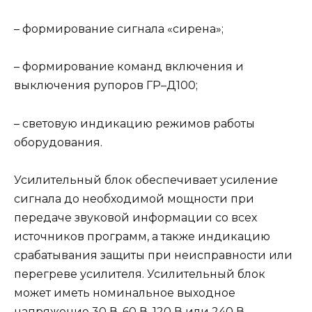
– формирование сигнала «сирена»;
– формирование команд включения и
выключения рупоров ГР–Д100;
– световую индикацию режимов работы
оборудования.
Усилительный блок обеспечивает усиление
сигнала до необходимой мощности при
передаче звуковой информации со всех
источников программ, а также индикацию
срабатывания защиты при неисправности или
перегреве усилителя. Усилительный блок
может иметь номинальное выходное
напряжение 30 В, 60 В, 120 В или 240 В.