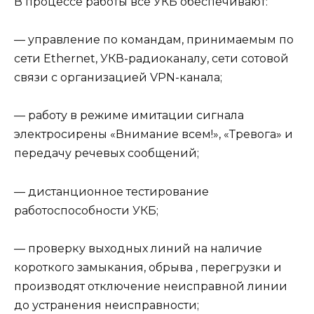
В процессе работы все УКБ обеспечивают:
— управление по командам, принимаемым по
сети Ethernet, УКВ-радиоканалу, сети сотовой
связи с организацией VPN-канала;
— работу в режиме имитации сигнала
электросирены «Внимание всем!», «Тревога» и
передачу речевых сообщений;
— дистанционное тестирование
работоспособности УКБ;
— проверку выходных линий на наличие
короткого замыкания, обрыва , перегрузки и
производят отключение неисправной линии
до устранения неисправности;