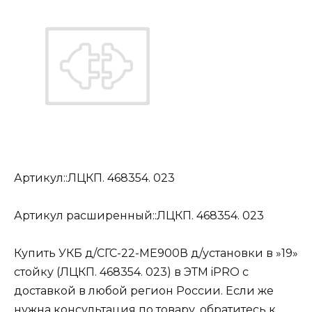
Артикул::ЛЦКП. 468354. 023
Артикул расширенный::ЛЦКП. 468354. 023
Купить УКБ д/СГС-22-МЕ900В д/установки в »19»
стойку (ЛЦКП. 468354. 023) в ЭТМ iPRO с
доставкой в любой регион России. Если же
нужна консультация по товару, обратитесь к