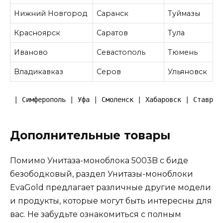
Нижний Новгород
Саранск
Туймазы
Красноярск
Саратов
Тула
Иваново
Севастополь
Тюмень
Владикавказ
Серов
Ульяновск
 | Симферополь | Уфа | Смоленск | Хабаровск | Ставроп
Дополнительные товары
Помимо Унитаза-моноблока 5003B с биде
безободковый, раздел Унитазы-моноблоки
EvaGold предлагает различные другие модели
и продукты, которые могут быть интересны для
вас. Не забудьте ознакомиться с полным