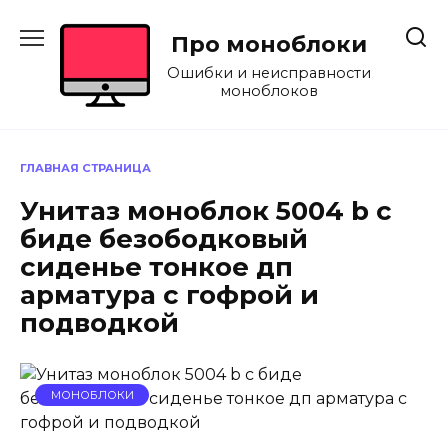
Перейти
к
Про моноблоки
содержанию
Ошибки и неисправности
моноблоков
ГЛАВНАЯ СТРАНИЦА
Унитаз моноблок 5004 b с
биде безободковый
сиденье тонкое дп
арматура с гофрой и
подводкой
МОНОБЛОКИ