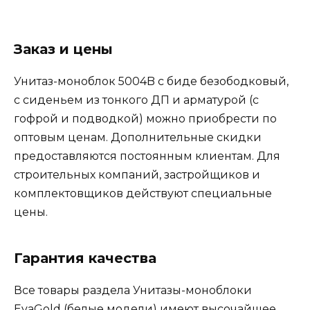
Заказ и цены
Унитаз-моноблок 5004B с биде безободковый,
с сиденьем из тонкого ДП и арматурой (с
гофрой и подводкой) можно приобрести по
оптовым ценам. Дополнительные скидки
предоставляются постоянным клиентам. Для
строительных компаний, застройщиков и
комплектовщиков действуют специальные
цены.
Гарантия качества
Все товары раздела Унитазы-моноблоки
EvaGold (белые модели) имеют высочайшее