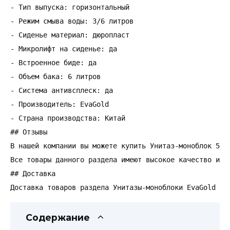
- Тип выпуска: горизонтальный

- Режим смыва воды: 3/6 литров

- Сиденье материал: дюропласт

- Микролифт на сиденье: да

- Встроенное биде: да

- Объем бака: 6 литров

- Система антивсплеск: да

- Производитель: EvaGold

- Страна производства: Китай

## Отзывы

В нашей компании вы можете купить Унитаз-моноблок 500
Все товары данного раздела имеют высокое качество и с
## Доставка

Доставка товаров раздела Унитазы-моноблоки EvaGold (б
Содержание