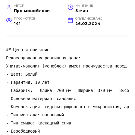
АВТОР
НА ЧТЕНИЕ
Про моноблоки
3 мин
ПРОСМОТРОВ
ОПУБЛИКОВАНО
141
26.03.2024
## Цена и описание

Рекомендованная розничная цена:

Унитаз-монолит (моноблок) имеет преимущества перед ун
- Цвет: Белый

- Гарантия: 10 лет

- Габариты: - Длина: 700 мм - Ширина: 370 мм - Высота:
- Основной материал: санфаянс

- Комплектация: сиденье дюропласт с микролифтом, арма
- Тип монтажа: напольный

- Тип смыва: каскадный слив

- Безободковый
