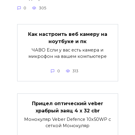
0
305
Как настроить веб камеру на
ноутбуке и пк
ЧАВО Если у вас есть камера и
микрофон на вашем компьютере
0
313
Прицел оптический veber
храбрый заяц 4 x 32 cbr
Монокуляр Veber Defence 10х50WP с
сеткой Монокуляр