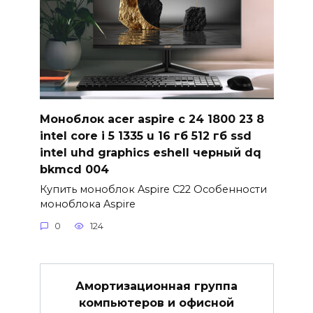
Моноблок acer aspire c 24 1800 23 8
intel core i 5 1335 u 16 гб 512 гб ssd
intel uhd graphics eshell черный dq
bkmcd 004
Купить моноблок Aspire C22 Особенности
моноблока Aspire
0
124
Амортизационная группа
компьютеров и офисной