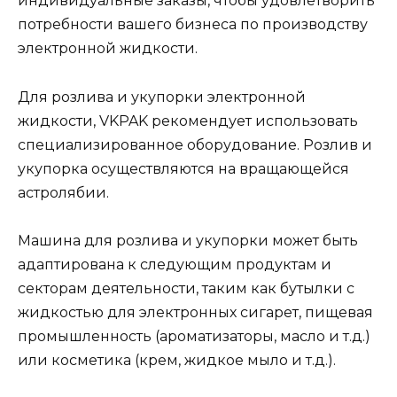
индивидуальные заказы, чтобы удовлетворить
потребности вашего бизнеса по производству
электронной жидкости.
Для розлива и укупорки электронной
жидкости, VKPAK рекомендует использовать
специализированное оборудование. Розлив и
укупорка осуществляются на вращающейся
астролябии.
Машина для розлива и укупорки может быть
адаптирована к следующим продуктам и
секторам деятельности, таким как бутылки с
жидкостью для электронных сигарет, пищевая
промышленность (ароматизаторы, масло и т.д.)
или косметика (крем, жидкое мыло и т.д.).