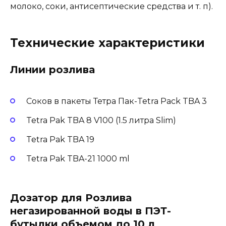
молоко, соки, антисептические средства и т. п).
Технические характеристики
Линии розлива
Соков в пакеты Тетра Пак-Tetra Pack TBA 3
Tetra Pak TBA 8 V100 (1.5 литра Slim)
Tetra Pak TBA 19
Tetra Pak TBA-21 1000 ml
Дозатор для Розлива
негазированной воды в ПЭТ-
бутылки объемом до 10 л