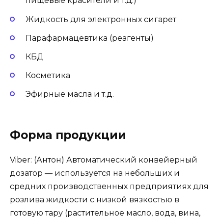
пищевые красители и т.д.)
Жидкость для электронных сигарет
Парафармацевтика (реагенты)
КБД
Косметика
Эфирные масла и т.д.
Форма продукции
Viber: (Антон) Автоматический конвейерный
дозатор — используется на небольших и
средних производственных предприятиях для
розлива жидкости с низкой вязкостью в
готовую тару (растительное масло, вода, вина,