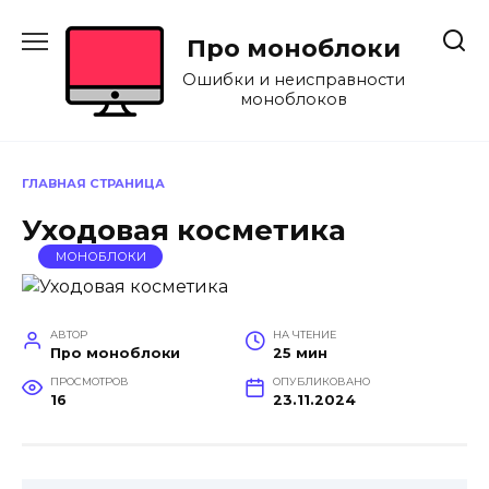
Перейти
к
Про моноблоки
содержанию
Ошибки и неисправности
моноблоков
ГЛАВНАЯ СТРАНИЦА
Уходовая косметика
МОНОБЛОКИ
АВТОР
НА ЧТЕНИЕ
Про моноблоки
25 мин
ПРОСМОТРОВ
ОПУБЛИКОВАНО
16
23.11.2024