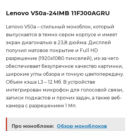
Lenovo V50a-24IMB 11FJ00AGRU
Lenovo V50a – стильный моноблок, который
выпускается в темно-сером корпусе и имеет
экран диагональю в 23,8 дюйма. Дисплей
получил матовое покрытие и Full HD
разрешение (1920х1080 пикселей), из-за чего
обеспечивает безупречное качество картинки,
широкие углы обзора и точную цветопередачу.
Объем кэша L3 – 12 Мб. В устройстве
интегрирован микрофон для голосовой связи,
записи подкастов и прочих задач, а также веб-
камера с разрешением 1 Мп.
Про моноблоки:
Обзор моноблоков