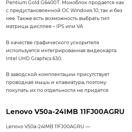
Pentium Gold G6400T. Моноблок продается как
с предустановленной ОС Windows 10, так и без
нее. Также есть возможность выбрать тип
матрицы дисплея – IPS или VA.
В качестве графического ускорителя
используется интегрированная видеокарта
Intel UHD Graphics 630.
В заводской комплектации присутствует
проводная мышь и клавиатура, поэтому
покупать их по отдельности не придется.
Lenovo V50a-24IMB 11FJ00AGRU
Lenovo V50a-24IMB 11FJ00AGRU —