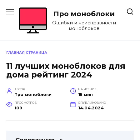
Перейти
к
Про моноблоки
содержанию
Ошибки и неисправности
моноблоков
ГЛАВНАЯ СТРАНИЦА
11 лучших моноблоков для
дома рейтинг 2024
АВТОР
НА ЧТЕНИЕ
Про моноблоки
15 мин
ПРОСМОТРОВ
ОПУБЛИКОВАНО
109
14.04.2024
Содержание