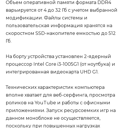
Объем оперативной памяти формата DDR4
варьируется от 4 до 32 Гб с учетом выбранной
модификации. Файлы системы и
пользовательская информация хранятся на
скоростном SSD-накопителе емкостью до 512
Гб.
На борту устройства установлен 2-ядерный
процессор Intel Core i3-1005G1 (от ноутбука) и
интегрированная видеокарта UHD G1.
Технических характеристик компьютера
вполне хватает для веб-серфинга, просмотра
роликов на YouTube и работы с офисными
приложениями. Запуск ресурсоемких игр на
данном моноблоке не осуществляется,
поскольку при повышенных нагрузках