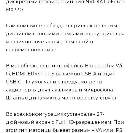
дискретный графический чип NVIDIA GeForce
MX330.
Сам компьютер обладает привлекательным
дизайном с тонкими рамками вокруг дисплея
и отлично сочетается с комнатой в
современном стиле.
В моноблоке есть интерфейсы Bluetooth и Wi-
Fi, HDMI, Ethernet, 5 разъемов USB-A и один
USB-C. По умолчанию предусмотрены
аудиопорты для наушников и микрофона.
Штатные динамики в мониторе отсутствуют.
Во всех конфигурациях установлен 27-
дюймовый экран с Full HD-разрешением. При
этом тип матрицы бывает разным – VA или IPS.