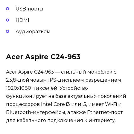
USB-порты
HDMI
Аудиоразъем
Acer Aspire C24-963
Acer Aspire C24-963 — стильный моноблок с
23,8-дюймовым IPS-дисплеем разрешением
1920х1080 пикселей. Устройство
функционирует на базе актуальных поколений
процессоров Intel Core i3 или i5, имеет Wi-Fi и
Bluetooth-интерфейсы, а также Ethernet-порт
для кабельного подключения к интернету.