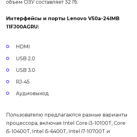
объем ОЗУ составляет 32 Гб.
Интерфейсы и порты Lenovo V50a-24IMB
11FJ00AGRU:
HDMI
USB 2.0
USB 3.0
RJ-45
Аудиовыход
Пользователю предлагаются разные варианты
процессора, включая Intel Core i3-10100T, Core
i5-10400T, Intel i5-6400T, Intel i7-10700T и