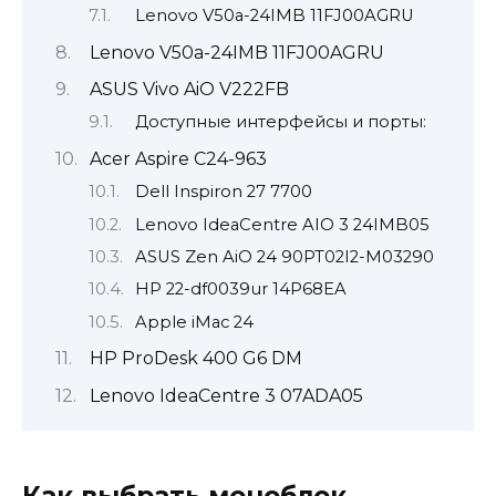
Lenovo V50a-24IMB 11FJ00AGRU
Lenovo V50a-24IMB 11FJ00AGRU
ASUS Vivo AiO V222FB
Доступные интерфейсы и порты:
Acer Aspire C24-963
Dell Inspiron 27 7700
Lenovo IdeaCentre AIO 3 24IMB05
ASUS Zen AiO 24 90PT02I2-M03290
HP 22-df0039ur 14P68EA
Apple iMac 24
HP ProDesk 400 G6 DM
Lenovo IdeaCentre 3 07ADA05
Как выбрать моноблок