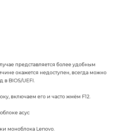
лучае представляется более удобным
ричине окажется недоступен, всегда можно
 в BIOS/UEFI.
у, включаем его и часто жмём F12.
ки моноблока Lenovo.