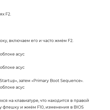
ях F2.
у, включаем его и часто жмём F2.
tartup», затем «Primary Boot Sequence».
хся на клавиатуре, что находится в правой
у флешку и жмём F10, изменения в BIOS