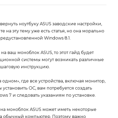
вернуть ноутбуку ASUS заводские настройки,
е на эту тему уже есть статья, но она морально
 предустановленной Windows 8.1.
на ваш моноблок ASUS, то этот гайд будет
рационной системы могут возникать различные
ошаговую инструкцию.
 одном», где все устройства, включая монитор,
 установить ОС, вам потребуется создать
ws 7 и следовать указаниям по установке.
С на моноблок ASUS может иметь некоторые
на обычный компьютер. Поэтому важно