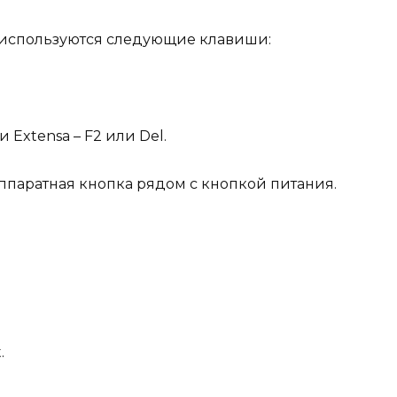
S используются следующие клавиши:
и Extensa – F2 или Del.
аппаратная кнопка рядом с кнопкой питания.
.