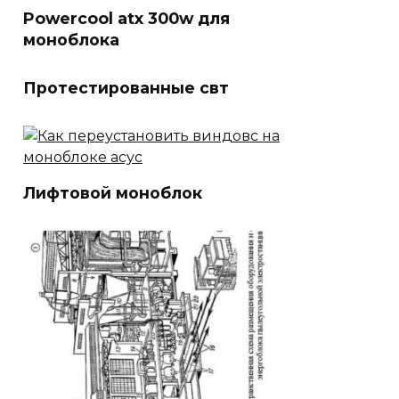
Powercool atx 300w для
моноблока
Протестированные свт
Лифтовой моноблок