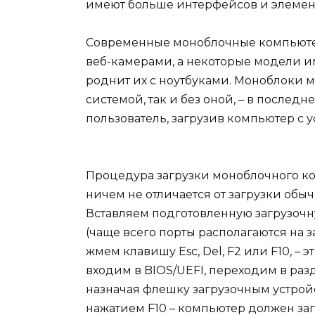
имеют больше интерфейсов и элемен
Современные моноблочные компьюте
веб-камерами, а некоторые модели и
роднит их с ноутбуками. Моноблоки м
системой, так и без оной, – в последн
пользователь, загрузив компьютер с 
Процедура загрузки моноблочного к
ничем не отличается от загрузки обы
Вставляем подготовленную загрузочн
(чаще всего порты располагаются на 
жмем клавишу Esc, Del, F2 или F10, – 
входим в BIOS/UEFI, переходим в раз
назначая флешку загрузочным устройс
нажатием F10 – компьютер должен заг