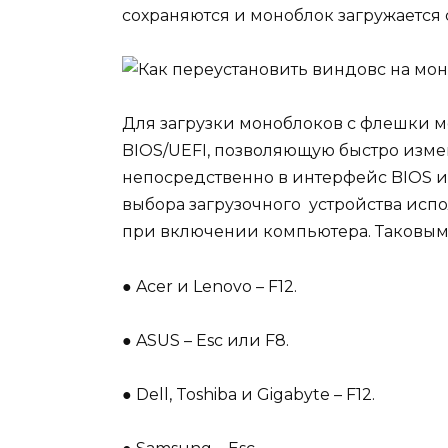
сохраняются и моноблок загружается 
Для загрузки моноблоков с флешки м
BIOS/UEFI, позволяющую быстро измен
непосредственно в интерфейс BIOS и
выбора загрузочного устройства исп
при включении компьютера. Таковым
●
Acer и Lenovo – F12.
●
ASUS – Esc или F8.
●
Dell, Toshiba и Gigabyte – F12.