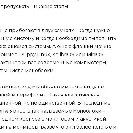
 пропускать никакие этапы.
но прибегают в двух случаях – когда нужно
нную систему и когда необходимо выполнить
ружающейся системы. А еще с флешки можно
имер, Puppy Linux, KolibriOS или MiniOS.
актически все современные компьютеры,
том числе моноблоки.
компьютер», мы обычно имеем в виду не
плей и периферию. Такая классическая
аненной, но не единственной. В последние
опулярность так называемые
моноблоки
–
 одном корпусе с монитором и акустикой.
и на мониторы, разве что они более толстые и