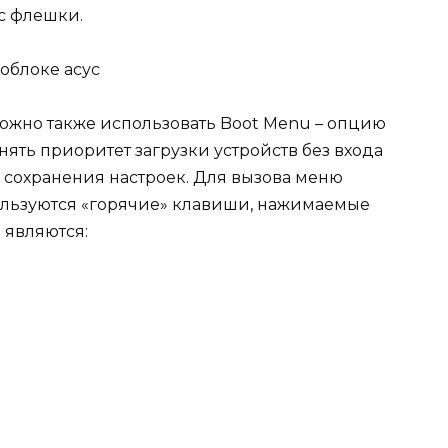
с флешки.
ожно также использовать Boot Menu – опцию
ять приоритет загрузки устройств без входа
 сохранения настроек. Для вызова меню
ользуются «горячие» клавиши, нажимаемые
 являются: