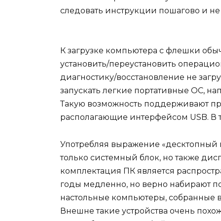
следовать инструкции пошагово и не
К загрузке компьютера с флешки обыч
установить/переустановить операцио
диагностику/восстановление не заг
запускать легкие портативные ОС, напр
Такую возможность поддерживают пр
располагающие интерфейсом USB. В 
Употребляя выражение «десктопный 
только системный блок, но также дис
комплектация ПК является распростр
годы медленно, но верно набирают п
настольные компьютеры, собранные в
Внешне такие устройства очень похож