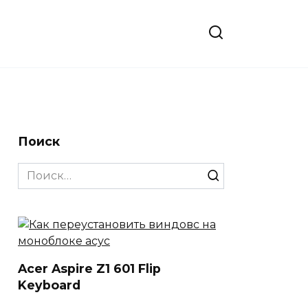
Поиск
Search
for:
Acer Aspire Z1 601 Flip
Keyboard