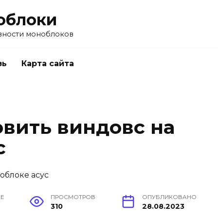
облоки
вности моноблоков
зь
Карта сайта
овить виндовс на
с
ИЕ
ПРОСМОТРОВ
ОПУБЛИКОВАНО
310
28.08.2023