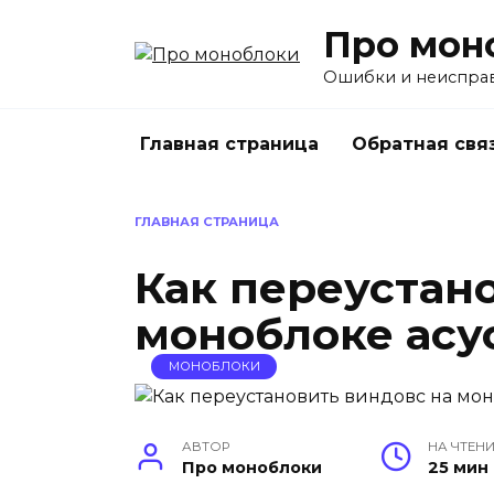
Перейти
Про мон
к
содержанию
Ошибки и неиспра
Главная страница
Обратная свя
ГЛАВНАЯ СТРАНИЦА
Как переустан
моноблоке асу
МОНОБЛОКИ
АВТОР
НА ЧТЕН
Про моноблоки
25 мин