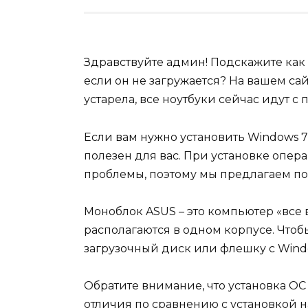
Здравствуйте админ! Подскажите как 
если он не загружается? На вашем сайт
устарела, все ноутбуки сейчас идут с
Если вам нужно установить Windows 7 
полезен для вас. При установке опе
проблемы, поэтому мы предлагаем п
Моноблок ASUS – это компьютер «все в
располагаются в одном корпусе. Чтобы
загрузочный диск или флешку с Windo
Обратите внимание, что установка О
отличия по сравнению с установкой 