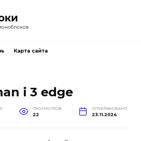
оки
моноблоков
зь
Карта сайта
an i 3 edge
ИЕ
ПРОСМОТРОВ
ОПУБЛИКОВАНО
22
23.11.2024