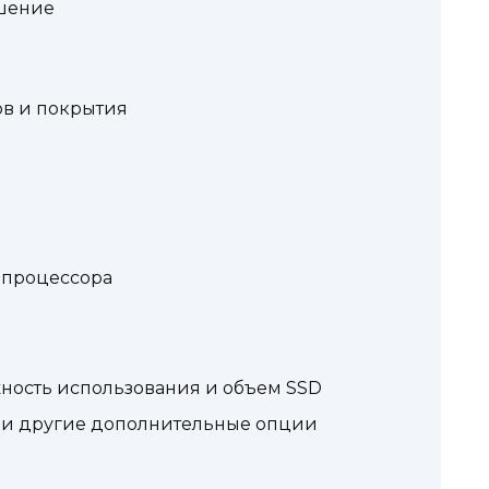
ешение
ов и покрытия
 процессора
жность использования и объем SSD
th и другие дополнительные опции