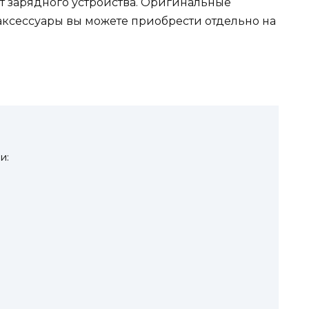
т зарядного устройства. Оригинальные
 аксессуары вы можете приобрести отдельно на
и: