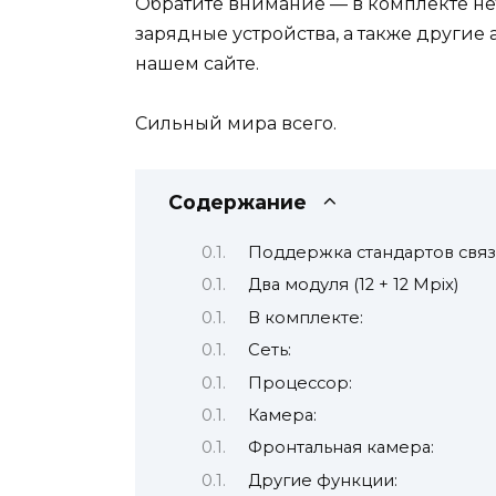
Обратите внимание — в комплекте не
зарядные устройства, а также другие
нашем сайте.
Сильный мира всего.
Содержание
Поддержка стандартов связ
Два модуля (12 + 12 Mpix)
В комплекте:
Сеть:
Процессор:
Камера:
Фронтальная камера:
Другие функции: