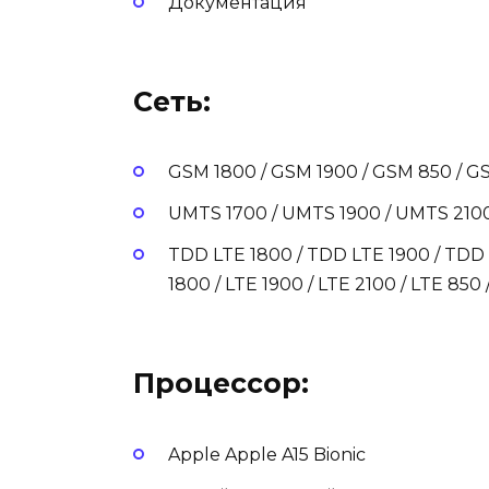
Документация
Сеть:
GSM 1800 / GSM 1900 / GSM 850 / G
UMTS 1700 / UMTS 1900 / UMTS 210
TDD LTE 1800 / TDD LTE 1900 / TDD L
1800 / LTE 1900 / LTE 2100 / LTE 850
Процессор:
Apple Apple A15 Bionic