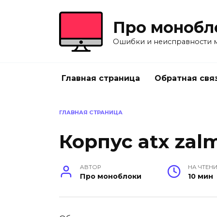
Перейти
к
Про монобл
содержанию
Ошибки и неисправности 
Главная страница
Обратная свя
ГЛАВНАЯ СТРАНИЦА
Корпус atx zalm
АВТОР
НА ЧТЕН
Про моноблоки
10 мин