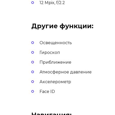
12 Mpix, f/2.2
Другие функции:
Освещенность
Гироскоп
Приближение
Атмосферное давление
Акселерометр
Face ID
Навигация: