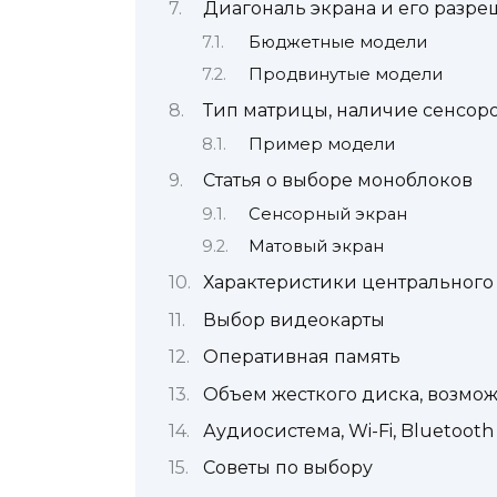
Диагональ экрана и его разр
Бюджетные модели
Продвинутые модели
Тип матрицы, наличие сенсор
Пример модели
Статья о выборе моноблоков
Сенсорный экран
Матовый экран
Характеристики центрального
Выбор видеокарты
Оперативная память
Объем жесткого диска, возмо
Аудиосистема, Wi-Fi, Bluetoo
Советы по выбору