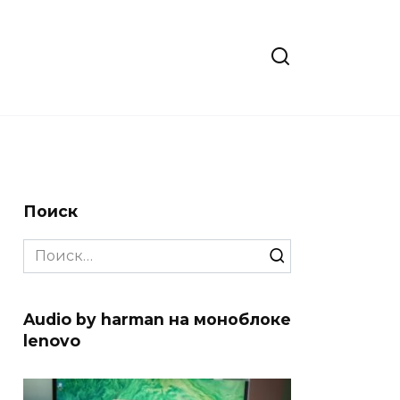
Поиск
Search
for:
Audio by harman на моноблоке
lenovo