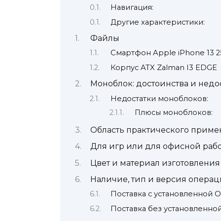
Навигация:
Другие характеристики:
Файлы
Смартфон Apple iPhone 13 
Корпус ATX Zalman I3 EDGE
Моноблок: достоинства и недо
Недостатки моноблоков:
Плюсы моноблоков:
Область практического прим
Для игр или для офисной раб
Цвет и материал изготовления
Наличие, тип и версия опера
Поставка с установленной 
Поставка без установленно