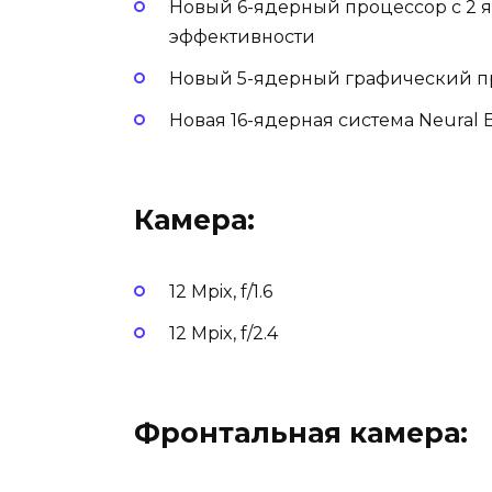
Новый 6-ядерный процессор с 2 
эффективности
Новый 5-ядерный графический п
Новая 16-ядерная система Neural 
Камера:
12 Mpix, f/1.6
12 Mpix, f/2.4
Фронтальная камера: