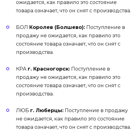
ожидается, как правило это состояние
товара означает, что он снят с производства.
БОЛ
Королев (Болшево):
Поступление в
продажу не ожидается, как правило это
состояние товара означает, что он снят с
производства.
КРА
г. Красногорск:
Поступление в
продажу не ожидается, как правило это
состояние товара означает, что он снят с
производства.
ЛЮБ
г. Люберцы:
Поступление в продажу
не ожидается, как правило это состояние
товара означает, что он снят с производства.