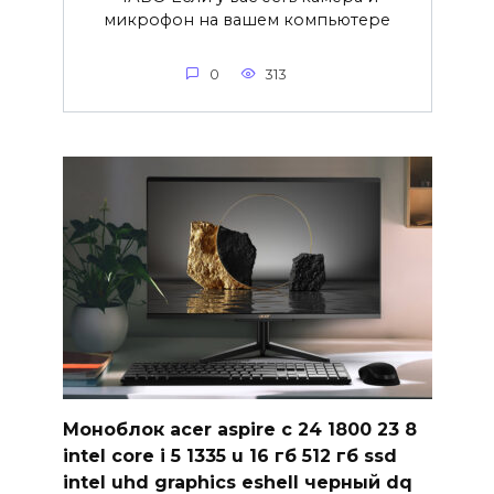
микрофон на вашем компьютере
0
313
Моноблок acer aspire c 24 1800 23 8
intel core i 5 1335 u 16 гб 512 гб ssd
intel uhd graphics eshell черный dq