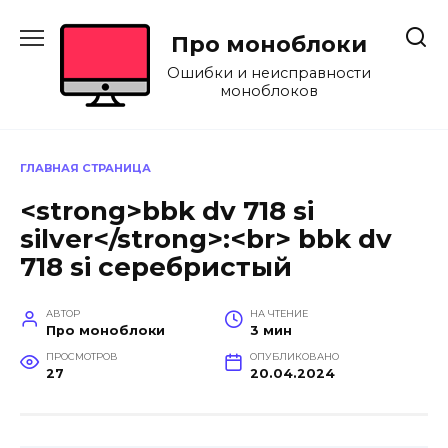
Перейти
к
Про моноблоки
содержанию
Ошибки и неисправности
моноблоков
ГЛАВНАЯ СТРАНИЦА
<strong>bbk dv 718 si
silver</strong>:<br> bbk dv
718 si серебристый
АВТОР
НА ЧТЕНИЕ
Про моноблоки
3 мин
ПРОСМОТРОВ
ОПУБЛИКОВАНО
27
20.04.2024