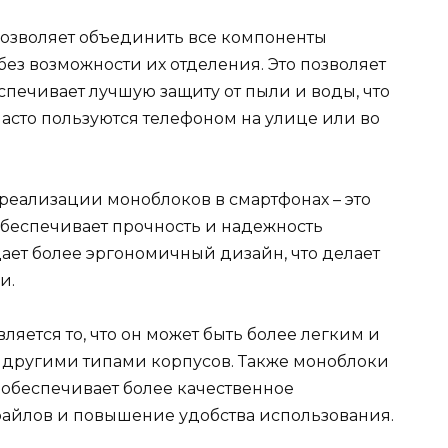
позволяет объединить все компоненты
без возможности их отделения. Это позволяет
печивает лучшую защиту от пыли и воды, что
асто пользуются телефоном на улице или во
реализации моноблоков в смартфонах – это
беспечивает прочность и надежность
дает более эргономичный дизайн, что делает
и.
ется то, что он может быть более легким и
 другими типами корпусов. Также моноблоки
 обеспечивает более качественное
йлов и повышение удобства использования.