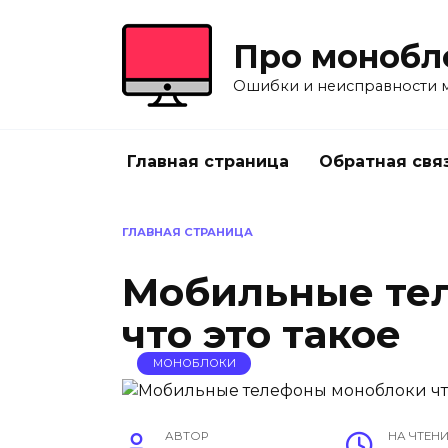
Перейти
к
Про монобл
содержанию
Ошибки и неисправности 
Главная страница
Обратная свя
ГЛАВНАЯ СТРАНИЦА
Мобильные те
что это такое
МОНОБЛОКИ
АВТОР
НА ЧТЕН