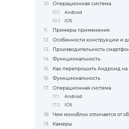
Операционная система
Android
IOS
Примеры применения
Особенности конструкции и д
Производительность смартфо
Функциональность
Как перепрошить Андроид на в
Функциональность
Операционная система
Android
IOS
Чем моноблок отличается от о
Камеры