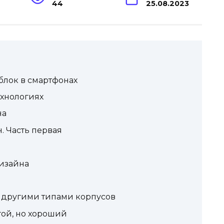
44
25.08.2023
блок в смартфонах
хнологиях
на
 Часть первая
изайна
 другими типами корпусов
гой, но хороший