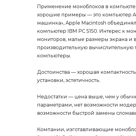
Применение моноблоков в компьютерн
хорошие примеры — это компьютер App
машинка», Apple Macintosh объединял
компьютер IBM PC 5150. Интерес к м
мониторов, малые размеры экрана и 
производительную вычислительную 
компьютеры.
Достоинства — хорошая компактность
установки, эстетичность.
Недостатки — цена выше, чем у обыч
параметрами, нет возможности модер
возможности быстрой замены сломав
Компании, изготавливающие моноблоки: 