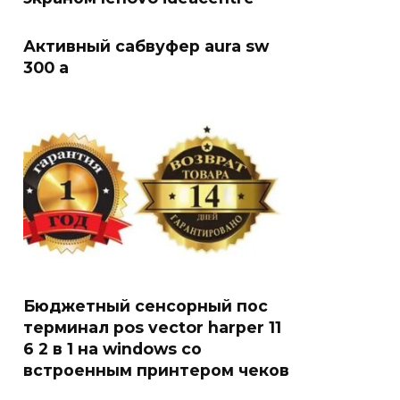
Активный сабвуфер aura sw
300 a
Бюджетный сенсорный пос
терминал pos vector harper 11
6 2 в 1 на windows со
встроенным принтером чеков