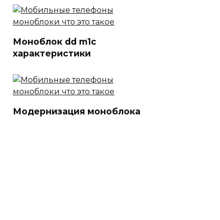
Моноблок dd m1c
характеристики
Модернизация моноблока