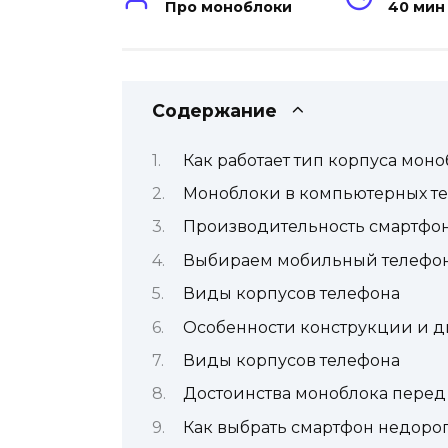
Про моноблоки
40 мин
Содержание
Как работает тип корпуса моно
Моноблоки в компьютерных те
Производительность смартфо
Выбираем мобильный телефон.
Виды корпусов телефона
Особенности конструкции и д
Виды корпусов телефона
Достоинства моноблока перед
Как выбрать смартфон недоро