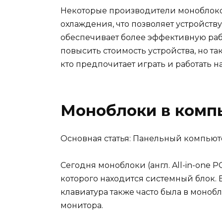
Некоторые производители моноблоко
охлаждения, что позволяет устройству
обеспечивает более эффективную рабо
повысить стоимость устройства, но та
кто предпочитает играть и работать 
Моноблоки в комп
Основная статья: Панельный компьют
Сегодня моноблоки (англ. All-in-one 
которого находится системный блок. В
клавиатура также часто была в моноб
монитора.