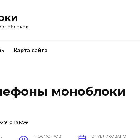
оки
моноблоков
зь
Карта сайта
лефоны моноблоки
ИЕ
ПРОСМОТРОВ
ОПУБЛИКОВАНО