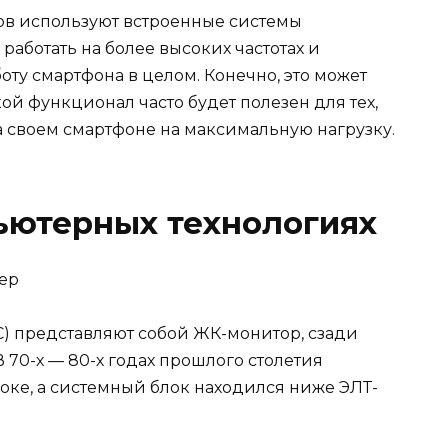
в используют встроенные системы
 работать на более высоких частотах и
ту смартфона в целом. Конечно, это может
кой функционал часто будет полезен для тех,
на своем смартфоне на максимальную нагрузку.
ьютерных технологиях
ер
PC) представляют собой ЖК-монитор, сзади
 70-х — 80-х годах прошлого столетия
локе, а системный блок находился ниже ЭЛТ-