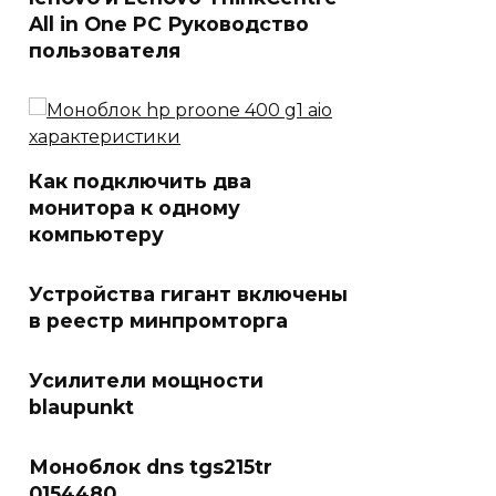
All in One PC Руководство
пользователя
Как подключить два
монитора к одному
компьютеру
Устройства гигант включены
в реестр минпромторга
Усилители мощности
blaupunkt
Моноблок dns tgs215tr
0154480