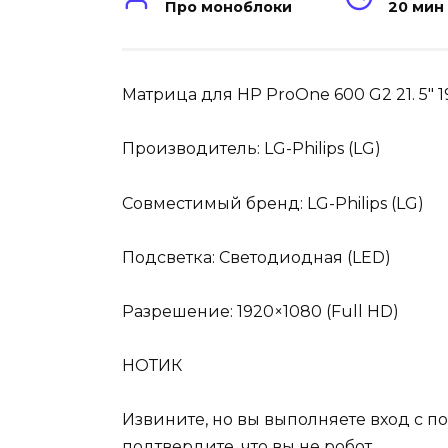
Про моноблоки
20 мин
Матрица для HP ProOne 600 G2 21. 5″ 
Производитель: LG-Philips (LG)
Совместимый бренд: LG-Philips (LG)
Подсветка: Светодиодная (LED)
Разрешение: 1920×1080 (Full HD)
НОТИК
Извините, но вы выполняете вход с по
подтвердите, что вы не робот.