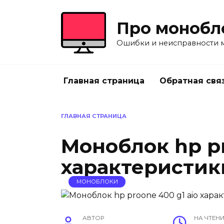
Перейти
к
Про монобл
содержанию
Ошибки и неисправности 
Главная страница
Обратная свя
ГЛАВНАЯ СТРАНИЦА
Моноблок hp pr
характеристик
МОНОБЛОКИ
АВТОР
НА ЧТЕН