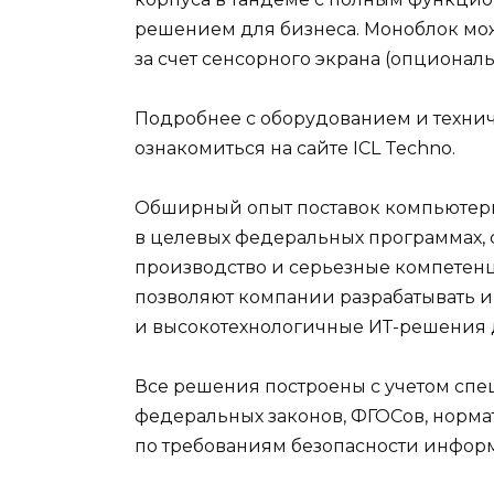
решением для бизнеса. Моноблок мо
за счет сенсорного экрана (опциона
Подробнее с оборудованием и техни
ознакомиться
на сайте ICL Techno
.
Обширный опыт поставок компьютерно
в целевых федеральных программах,
производство и серьезные компетен
позволяют компании разрабатывать 
и высокотехнологичные ИТ-решения 
Все решения построены с учетом спе
федеральных законов, ФГОСов, норм
по требованиям безопасности инфор