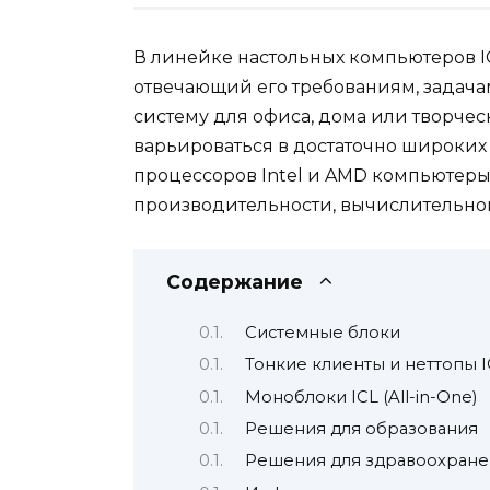
В линейке настольных компьютеров I
отвечающий его требованиям, задача
систему для офиса, дома или творче
варьироваться в достаточно широких
процессоров Intel и AMD компьютеры
производительности, вычислительно
Содержание
Системные блоки
Тонкие клиенты и неттопы I
Моноблоки ICL (All-in-One)
Решения для образования
Решения для здравоохране