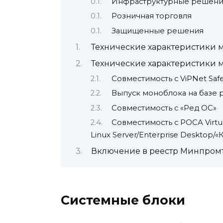
Инфраструктурные решен
Розничная торговля
Защищенные решения
Технические характеристики мо
Технические характеристики мо
Совместимость с ViPNet Saf
Выпуск моноблока на базе р
Совместимость с «Ред ОС»
Совместимость с РОСА Virtual
Linux Server/Enterprise Desktop/«
Включение в реестр Минпром
Системные блоки