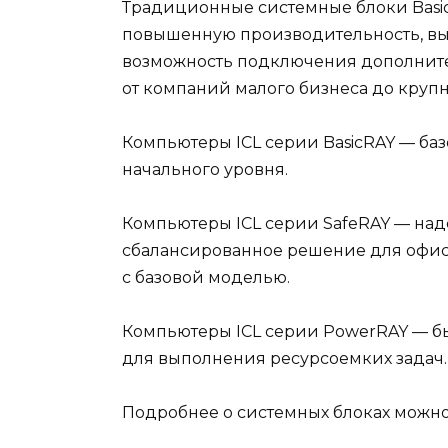
Традиционные системные блоки Basic
повышенную производительность, вы
возможность подключения дополнител
от компаний малого бизнеса до кру
Компьютеры ICL серии BasicRAY
— баз
начального уровня.
Компьютеры ICL серии SafeRAY
— над
сбалансированное решение для офис
с базовой моделью.
Компьютеры ICL серии PowerRAY
— б
для выполнения ресурсоемких задач.
Подробнее о системных блоках можно