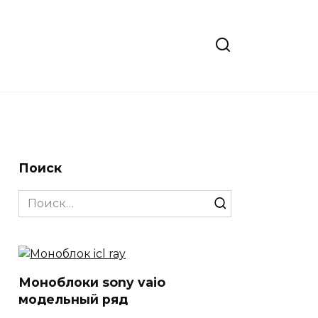
Поиск
Search
for:
Моноблоки sony vaio
модельный ряд