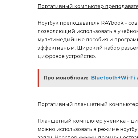
Портативный компьютер преподават
Ноутбук преподавателя RAYbook – со
позволяющий использовать в учебном
мультимедийные пособия и программ
эффективным. Широкий набор разъем
цифровое устройство.
Про моноблоки:
Bluetooth+Wi-Fi
Портативный планшетный компьютер
Планшетный компьютер ученика – ци
можно использовать в режиме ноутбу
задач. Неоспоримыми преимуществам