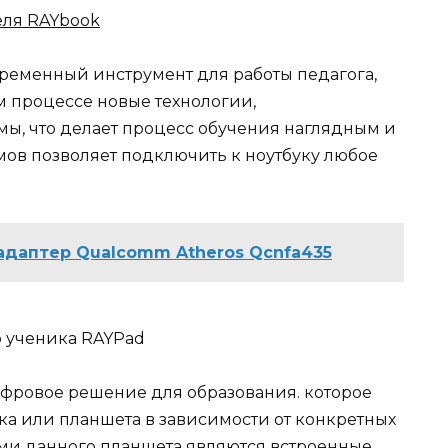
еля RAYbook
временный инструмент для работы педагога,
 процессе новые технологии,
ы, что делает процесс обучения наглядным и
ов позволяет подключить к ноутбуку любое
 адаптер Qualcomm Atheros Qcnfa435
 ученика RAYPad
фровое решение для образования. которое
ка или планшета в зависимости от конкретных
и данного планшета являются встроенные