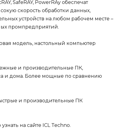
RAY, SafeRAY, PowerRAy обеспечат
сокую скорость обработки данных,
ьных устройств на любом рабочем месте –
пных промпредприятий.
овая модель, настольный компьютер
ежные и производительные ПК,
а и дома. Более мощные по сравнению
ыстрые и производительные ПК
 узнать
на сайте ICL Techno
.