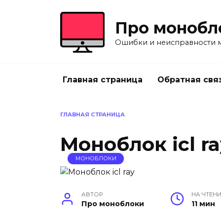
Перейти
к
Про монобл
содержанию
Ошибки и неисправности 
Главная страница
Обратная свя
ГЛАВНАЯ СТРАНИЦА
Моноблок icl ra
МОНОБЛОКИ
АВТОР
НА ЧТЕН
Про моноблоки
11 мин