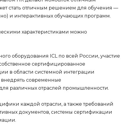
жет стать отличным решением для обучения —
льно) и интерактивных обучающих программ.
ческими характеристиками можно
го оборудования ICL по всей России, участие
 собственное сертифицированное
ции в области системной интеграции
и внедрять современные
для различных отраслей промышленности.
цифики каждой отрасли, а также требований
ативных документов, системы сертификации
мации.