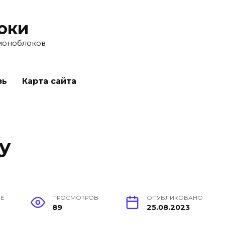
оки
моноблоков
зь
Карта сайта
y
ИЕ
ПРОСМОТРОВ
ОПУБЛИКОВАНО
89
25.08.2023