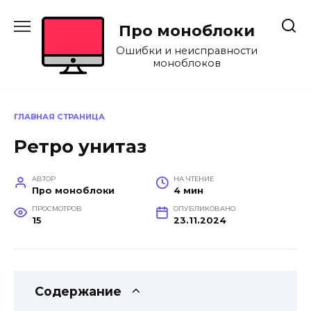
Перейти
к
Про моноблоки
содержанию
Ошибки и неисправности
моноблоков
ГЛАВНАЯ СТРАНИЦА
Ретро унитаз
АВТОР
НА ЧТЕНИЕ
Про моноблоки
4 мин
ПРОСМОТРОВ
ОПУБЛИКОВАНО
15
23.11.2024
Содержание