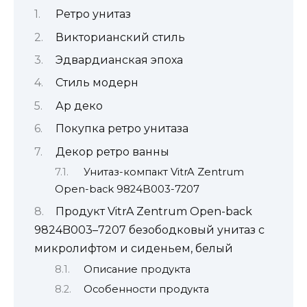
Ретро унитаз
Викторианский стиль
Эдвардианская эпоха
Стиль модерн
Ар деко
Покупка ретро унитаза
Декор ретро ванны
Унитаз-компакт VitrA Zentrum
Open-back 9824B003-7207
Продукт VitrA Zentrum Open-back
9824B003–7207 безободковый унитаз с
микролифтом и сиденьем, белый
Описание продукта
Особенности продукта