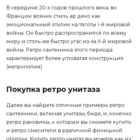
В середине 20-х годов прошлого века, во
Франции возник стиль ар деко как
эмоциональный отклик на тяготы I-й мировой
войны. Он быстро распространился по всему
миру и столь же быстро угас из-за II-й мировой
войны. Ретро сантехника этого периода
характеризует более угловатая конструкция
(метрополия).
Покупка ретро унитаза
Далее вы найдете отличные примеры ретро
сантехники, включая унитазы, биде, и, конечно
ретро раковины, к которым вы сможете купить
и ретро смесители в различной финишной
отделке. Купить ретро унитаз вы можете как из