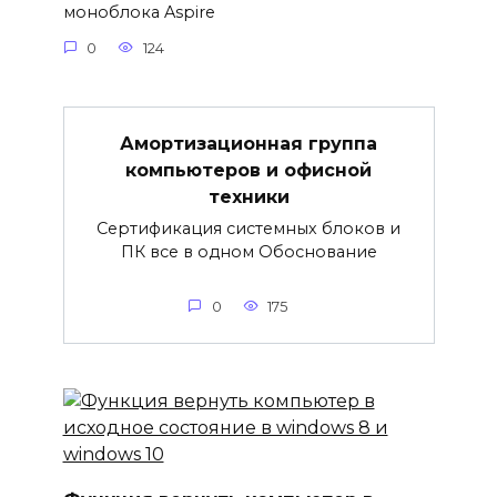
моноблока Aspire
0
124
Амортизационная группа
компьютеров и офисной
техники
Сертификация системных блоков и
ПК все в одном Обоснование
0
175