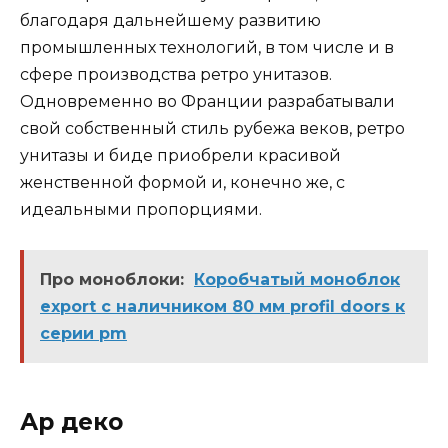
благодаря дальнейшему развитию
промышленных технологий, в том числе и в
сфере производства ретро унитазов.
Одновременно во Франции разрабатывали
свой собственный стиль рубежа веков, ретро
унитазы и биде приобрели красивой
женственной формой и, конечно же, с
идеальными пропорциями.
Про моноблоки:
Коробчатый моноблок
export с наличником 80 мм profil doors к
серии pm
Ар деко