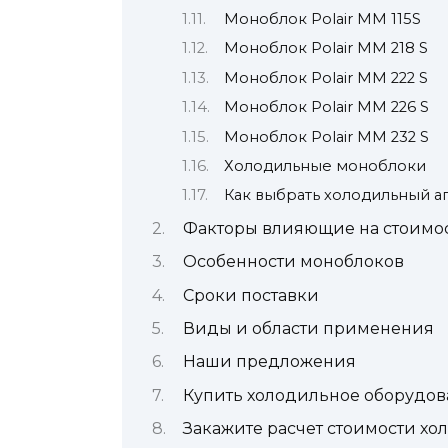
Моноблок Polair MM 115S
Моноблок Polair MM 218 S
Моноблок Polair MM 222 S
Моноблок Polair MM 226 S
Моноблок Polair MM 232 S
Холодильные моноблоки
Как выбрать холодильный аг
Факторы влияющие на стоимос
Особенности моноблоков
Сроки поставки
Виды и области применения
Наши предложения
Купить холодильное оборудов
Закажите расчет стоимости х