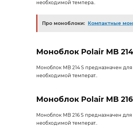
необходимой темпера..
Про моноблоки:
Компактные мон
Моноблок Polair MB 214
Моноблок MB 214 S предназначен дл
необходимой температ..
Моноблок Polair MB 216
Моноблок MB 216 S предназначен дл
необходимой температ..