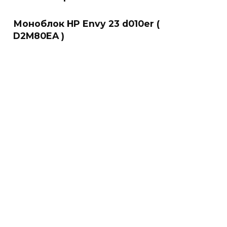
Моноблок HP Envy 23 d010er (
D2M80EA )