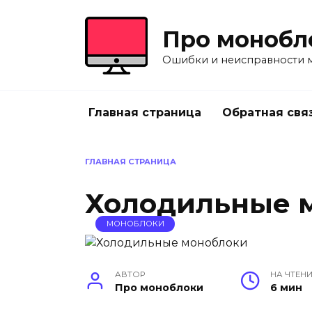
Перейти
к
Про монобл
содержанию
Ошибки и неисправности 
Главная страница
Обратная свя
ГЛАВНАЯ СТРАНИЦА
Холодильные 
МОНОБЛОКИ
АВТОР
НА ЧТЕН
Про моноблоки
6 мин