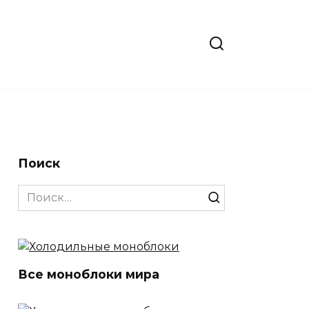
Поиск
Search
for:
Все моноблоки мира