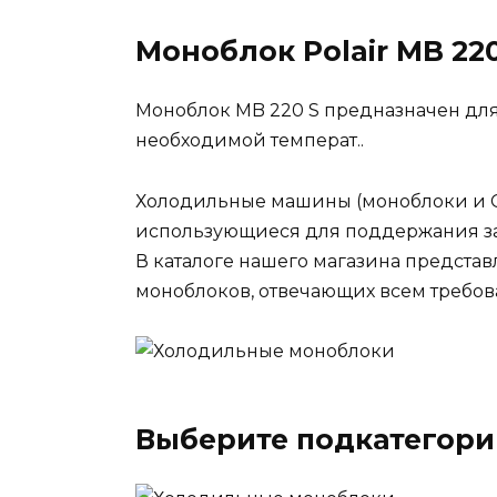
Моноблок Polair MB 22
Моноблок MB 220 S предназначен дл
необходимой температ..
Холодильные машины (моноблоки и С
использующиеся для поддержания за
В каталоге нашего магазина предста
моноблоков, отвечающих всем требов
Выберите подкатегор