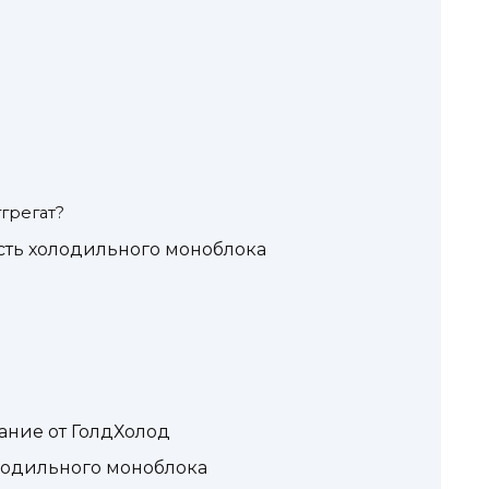
грегат?
ть холодильного моноблока
ание от ГолдХолод
олодильного моноблока