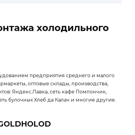
онтажа холодильного
удованием предприятия среднего и малого
рмаркеты, оптовые склады, производства,
тов: Яндекс.Лавка, сеть кафе Помпончик,
ть булочных Хлеб да Калач и многие другие.
 GOLDHOLOD