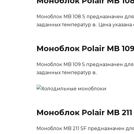
Моноблок Polair MB 108
Моноблок MB 108 S предназначен дл
заданных температур в.. Цена указана
Моноблок Polair MB 109
Моноблок MB 109 S предназначен дл
заданных температур в..
Моноблок Polair MB 211
Моноблок MB 211 SF предназначен д