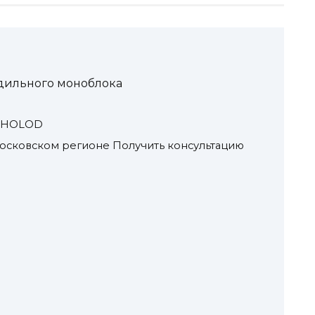
дильного моноблока
DHOLOD
осковском регионе Получить консультацию