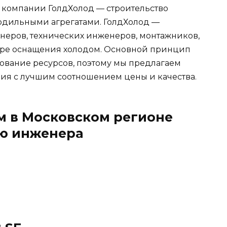
 компании ГолдХолод — строительство
одильными агрегатами. ГолдХолод —
неров, технических инженеров, монтажников,
ере оснащения холодом. Основной принцип
ование ресурсов, поэтому мы предлагаем
я с лучшим соотношением цены и качества.
м в Московском регионе
ию инженера