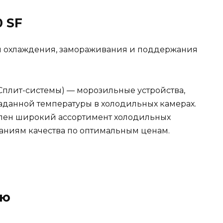
0 SF
я охлаждения, замораживания и поддержания
плит-системы) — морозильные устройства,
данной температуры в холодильных камерах.
влен широкий ассортимент холодильных
аниям качества по оптимальным ценам.
ию