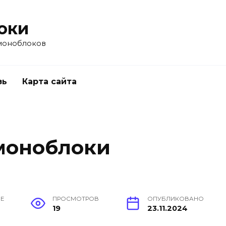
оки
моноблоков
зь
Карта сайта
моноблоки
ИЕ
ПРОСМОТРОВ
ОПУБЛИКОВАНО
19
23.11.2024