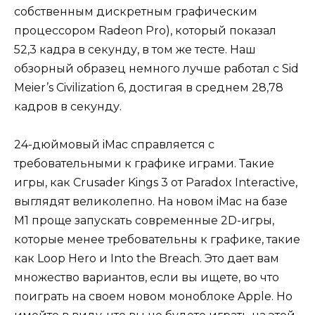
собственным дискретным графическим
процессором Radeon Pro), который показал
52,3 кадра в секунду, в том же тесте. Наш
обзорный образец немного лучше работал с Sid
Meier’s Civilization 6, достигая в среднем 28,78
кадров в секунду.
24-дюймовый iMac справляется с
требовательными к графике играми. Такие
игры, как Crusader Kings 3 от Paradox Interactive,
выглядят великолепно. На новом iMac на базе
M1 проще запускать современные 2D-игры,
которые менее требовательны к графике, такие
как Loop Hero и Into the Breach. Это дает вам
множество вариантов, если вы ищете, во что
поиграть на своем новом моноблоке Apple. Но