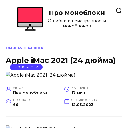
Перейти
к
Про моноблоки
содержанию
Ошибки и неисправности
моноблоков
ГЛАВНАЯ СТРАНИЦА
Apple iMac 2021 (24 дюйма)
МОНОБЛОКИ
АВТОР
НА ЧТЕНИЕ
Про моноблоки
17 мин
ПРОСМОТРОВ
ОПУБЛИКОВАНО
66
12.05.2023