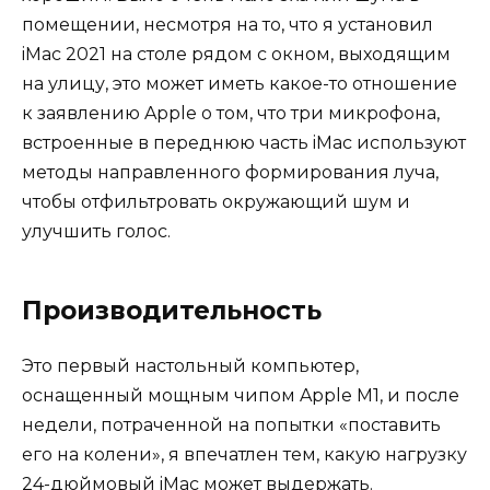
помещении, несмотря на то, что я установил
iMac 2021 на столе рядом с окном, выходящим
на улицу, это может иметь какое-то отношение
к заявлению Apple о том, что три микрофона,
встроенные в переднюю часть iMac используют
методы направленного формирования луча,
чтобы отфильтровать окружающий шум и
улучшить голос.
Производительность
Это первый настольный компьютер,
оснащенный мощным чипом Apple M1, и после
недели, потраченной на попытки «поставить
его на колени», я впечатлен тем, какую нагрузку
24-дюймовый iMac может выдержать.