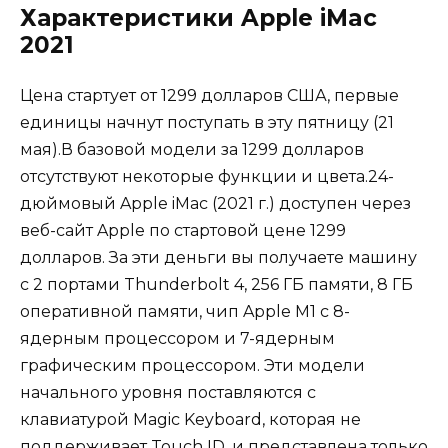
Характеристики Apple iMac
2021
Цена стартует от 1299 долларов США, первые
единицы начнут поступать в эту пятницу (21
мая).В базовой модели за 1299 долларов
отсутствуют некоторые функции и цвета.24-
дюймовый Apple iMac (2021 г.) доступен через
веб-сайт Apple по стартовой цене 1299
долларов. За эти деньги вы получаете машину
с 2 портами Thunderbolt 4, 256 ГБ памяти, 8 ГБ
оперативной памяти, чип Apple M1 с 8-
ядерным процессором и 7-ядерным
графическим процессором. Эти модели
начального уровня поставляются с
клавиатурой Magic Keyboard, которая не
поддерживает Touch ID, и представлена только