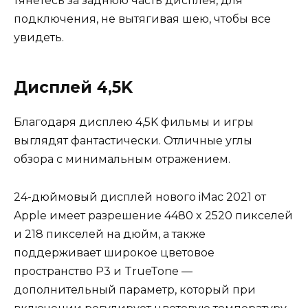
тянетесь за заднюю часть дисплея, для
подключения, не вытягивая шею, чтобы все
увидеть.
Дисплей 4,5K
Благодаря дисплею 4,5K фильмы и игры
выглядят фантастически. Отличные углы
обзора с минимальным отражением.
24-дюймовый дисплей нового iMac 2021 от
Apple имеет разрешение 4480 x 2520 пикселей
и 218 пикселей на дюйм, а также
поддерживает широкое цветовое
пространство P3 и TrueTone —
дополнительный параметр, который при