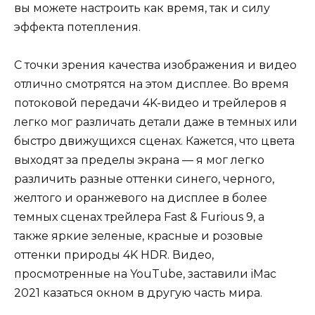
вы можете настроить как время, так и силу
эффекта потепления.
С точки зрения качества изображения и видео
отлично смотрятся на этом дисплее. Во время
потоковой передачи 4K-видео и трейлеров я
легко мог различать детали даже в темных или
быстро движущихся сценах. Кажется, что цвета
выходят за пределы экрана — я мог легко
различить разные оттенки синего, черного,
желтого и оранжевого на дисплее в более
темных сценах трейлера Fast & Furious 9, а
также яркие зеленые, красные и розовые
оттенки природы 4K HDR. Видео,
просмотренные на YouTube, заставили iMac
2021 казаться окном в другую часть мира.