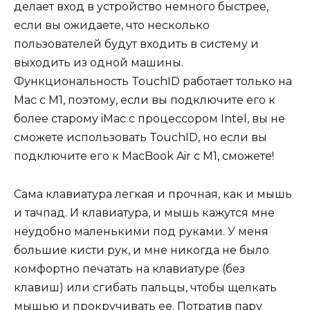
делает вход в устройство немного быстрее,
если вы ожидаете, что несколько
пользователей будут входить в систему и
выходить из одной машины.
Функциональность TouchID работает только на
Mac с M1, поэтому, если вы подключите его к
более старому iMac с процессором Intel, вы не
сможете использовать TouchID, но если вы
подключите его к MacBook Air с M1, сможете!
Сама клавиатура легкая и прочная, как и мышь
и тачпад. И клавиатура, и мышь кажутся мне
неудобно маленькими под руками. У меня
большие кисти рук, и мне никогда не было
комфортно печатать на клавиатуре (без
клавиш) или сгибать пальцы, чтобы щелкать
мышью и прокручивать ее. Потратив пару