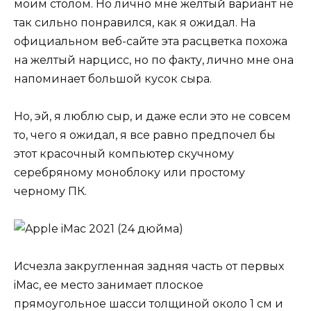
моим столом. Но лично мне желтый вариант не
так сильно понравился, как я ожидал. На
официальном веб-сайте эта расцветка похожа
на желтый нарцисс, но по факту, лично мне она
напоминает большой кусок сыра.
Но, эй, я люблю сыр, и даже если это не совсем
то, чего я ожидал, я все равно предпочел бы
этот красочный компьютер скучному
серебряному моноблоку или простому
черному ПК.
Исчезла закругленная задняя часть от первых
iMac, ее место занимает плоское
прямоугольное шасси толщиной около 1 см и