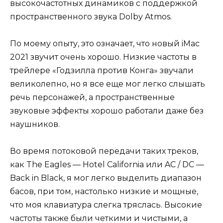
высокочастотных динамиков с поддержкой
пространственного звука Dolby Atmos.
По моему опыту, это означает, что новый iMac
2021 звучит очень хорошо. Низкие частоты в
трейлере «Годзилла против Конга» звучали
великолепно, но я все еще мог легко слышать
речь персонажей, а пространственные
звуковые эффекты хорошо работали даже без
наушников.
Во время потоковой передачи таких треков,
как The Eagles — Hotel California или AC / DC —
Back in Black, я мог легко выделить диапазон
басов, при том, настолько низкие и мощные,
что моя клавиатура слегка тряслась. Высокие
частоты также были четкими и чистыми, а