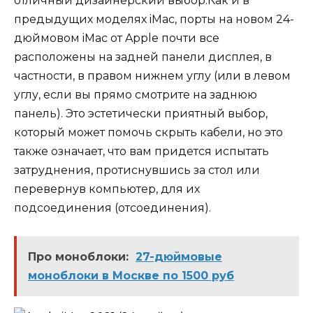
отличный дизайнерский выбор.Как и в
предыдущих моделях iMac, порты на новом 24-
дюймовом iMac от Apple почти все
расположены на задней панели дисплея, в
частности, в правом нижнем углу (или в левом
углу, если вы прямо смотрите на заднюю
панель). Это эстетически приятный выбор,
который может помочь скрыть кабели, но это
также означает, что вам придется испытать
затруднения, протиснувшись за стол или
перевернув компьютер, для их
подсоединения (отсоединения).
Про моноблоки:
27-дюймовые
моноблоки в Москве по 1500 руб