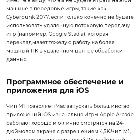
имейте в виду, что вы не будете играть на этой
машине в передовые игры, такие как
Cyberpunk 2077, если только конечно не будете
использовать удаленную потоковую передачу
игр (например, Google Stadia), которая
перекладывает тяжелую работу на более
мощный ПК в удаленном центре обработки
данных.
Программное обеспечение и
приложения для iOS
Чип M1 позволяет iMac запускать большинство
приложений iOS изначально.Игры Apple Arcade
работают хорошо и отлично смотрятся на 24-
дюймовом экране с разрешением 4,5K.Чип M1,
на котором установлен новый 24-дюймовый