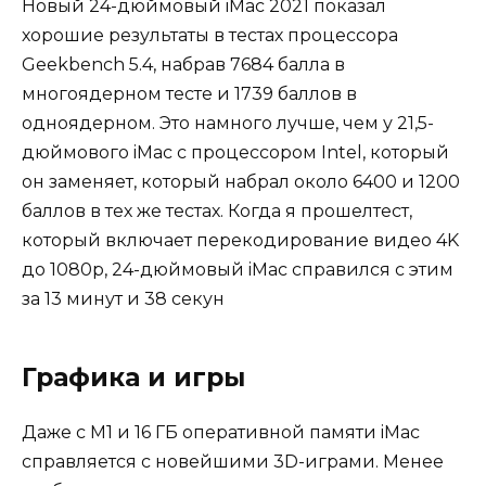
Новый 24-дюймовый iMac 2021 показал
хорошие результаты в тестах процессора
Geekbench 5.4, набрав 7684 балла в
многоядерном тесте и 1739 баллов в
одноядерном. Это намного лучше, чем у 21,5-
дюймового iMac с процессором Intel, который
он заменяет, который набрал около 6400 и 1200
баллов в тех же тестах. Когда я прошелтест,
который включает перекодирование видео 4K
до 1080p, 24-дюймовый iMac справился с этим
за 13 минут и 38 секун
Графика и игры
Даже с M1 и 16 ГБ оперативной памяти iMac
справляется с новейшими 3D-играми. Менее