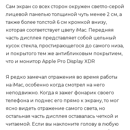
Сам экран со всех сторон окружен светло-серой
лицевой панелью толщиной чуть менее 2 см, а
также более толстой 6 см кромкой внизу,
которая соответствует цвету iMac. Передняя
часть дисплея представляет собой цельный
кусок стекла, простирающегося до самого низа,
и покрытого тем же антибликовым покрытием,
что и монитор Apple Pro Display XDR
Я редко замечал отражения во время работы
на iMac, особенно когда смотрел на него
неподвижно. Когда я зажег фонарик своего
телефона и поднес его прямо к экрану, то мог
ясно видеть отражение самого света, но
остальная часть дисплея оставалась четкой и
читаемой. Если вы наклоните голову в любую