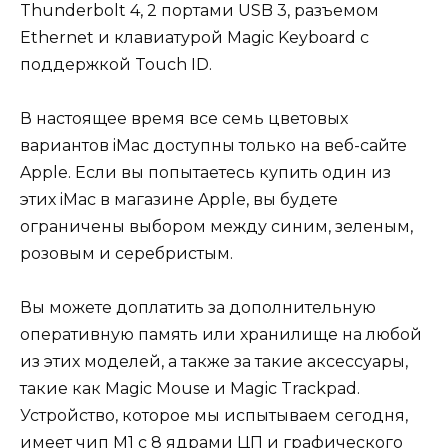
Thunderbolt 4, 2 портами USB 3, разъемом
Ethernet и клавиатурой Magic Keyboard с
поддержкой Touch ID.
В настоящее время все семь цветовых
вариантов iMac доступны только на веб-сайте
Apple. Если вы попытаетесь купить один из
этих iMac в магазине Apple, вы будете
ограничены выбором между синим, зеленым,
розовым и серебристым.
Вы можете доплатить за дополнительную
оперативную память или хранилище на любой
из этих моделей, а также за такие аксессуары,
такие как Magic Mouse и Magic Trackpad.
Устройство, которое мы испытываем сегодня,
имеет чип M1 с 8 ядрами ЦП и графического