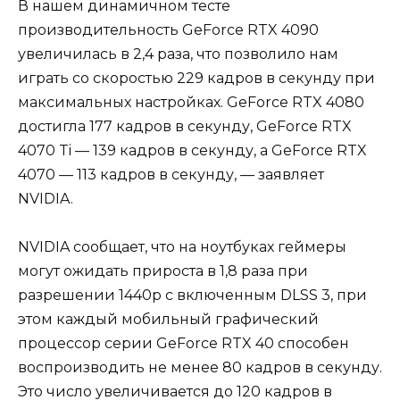
В нашем динамичном тесте
производительность GeForce RTX 4090
увеличилась в 2,4 раза, что позволило нам
играть со скоростью 229 кадров в секунду при
максимальных настройках. GeForce RTX 4080
достигла 177 кадров в секунду, GeForce RTX
4070 Ti — 139 кадров в секунду, а GeForce RTX
4070 — 113 кадров в секунду, — заявляет
NVIDIA.
NVIDIA сообщает, что на ноутбуках геймеры
могут ожидать прироста в 1,8 раза при
разрешении 1440p с включенным DLSS 3, при
этом каждый мобильный графический
процессор серии GeForce RTX 40 способен
воспроизводить не менее 80 кадров в секунду.
Это число увеличивается до 120 кадров в