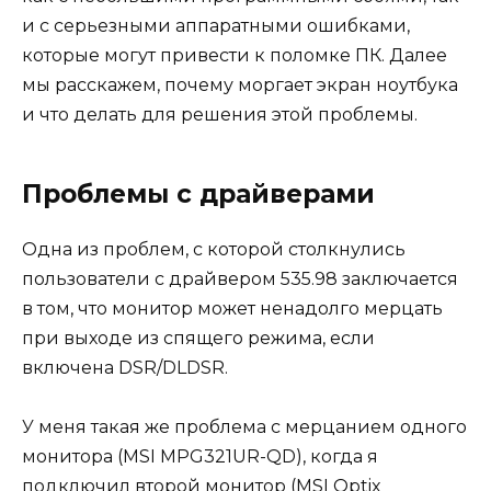
и с серьезными аппаратными ошибками,
которые могут привести к поломке ПК. Далее
мы расскажем, почему моргает экран ноутбука
и что делать для решения этой проблемы.
Проблемы с драйверами
Одна из проблем, с которой столкнулись
пользователи с драйвером 535.98 заключается
в том, что монитор может ненадолго мерцать
при выходе из спящего режима, если
включена DSR/DLDSR.
У меня такая же проблема с мерцанием одного
монитора (MSI MPG321UR-QD), когда я
подключил второй монитор (MSI Optix