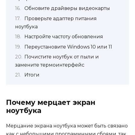
Обновите драйверы видеокарты
Проверьте адаптер питания
ноутбука
Настройте частоту обновления
Переустановите Windows 10 или 11
Почистите ноутбук от пыли и
замените термоинтерфейс
Итоги
Почему мерцает экран
ноутбука
Мерцание экрана ноутбука может быть связано
как с небольшими программными сбоями, так