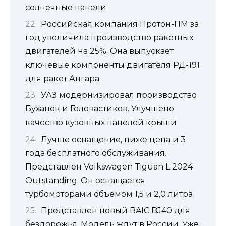
солнечные панели
Российская компания Протон-ПМ за
год увеличила производство ракетных
двигателей на 25%. Она выпускает
ключевые компоненты двигателя РД-191
для ракет Ангара
УАЗ модернизировал производство
Буханок и Головастиков. Улучшено
качество кузовных панелей крыши
Лучше оснащение, ниже цена и 3
года бесплатного обслуживания.
Представлен Volkswagen Tiguan L 2024
Outstanding. Он оснащается
турбомоторами объемом 1,5 и 2,0 литра
Представлен новый BAIC BJ40 для
бездорожья. Модель ждут в России. Уже