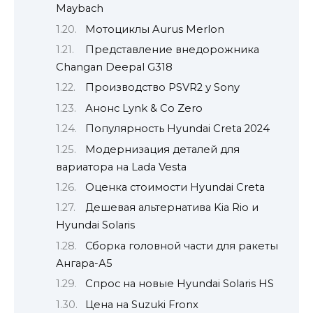
Maybach
Мотоциклы Aurus Merlon
Представление внедорожника
Changan Deepal G318
Производство PSVR2 у Sony
Анонс Lynk & Co Zero
Популярность Hyundai Creta 2024
Модернизация деталей для
вариатора на Lada Vesta
Оценка стоимости Hyundai Creta
Дешевая альтернатива Kia Rio и
Hyundai Solaris
Сборка головной части для ракеты
Ангара-А5
Спрос на новые Hyundai Solaris HS
Цена на Suzuki Fronx