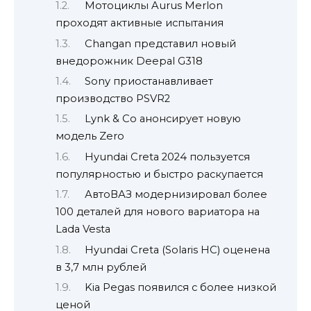
Мотоциклы Aurus Merlon
проходят активные испытания
Changan представил новый
внедорожник Deepal G318
Sony приостанавливает
производство PSVR2
Lynk & Co анонсирует новую
модель Zero
Hyundai Creta 2024 пользуется
популярностью и быстро раскупается
АвтоВАЗ модернизировал более
100 деталей для нового вариатора на
Lada Vesta
Hyundai Creta (Solaris HC) оценена
в 3,7 млн рублей
Kia Pegas появился с более низкой
ценой