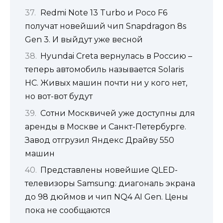
Redmi Note 13 Turbo и Poco F6
получат новейший чип Snapdragon 8s
Gen 3. И выйдут уже весной
Hyundai Creta вернулась в Россию –
теперь автомобиль называется Solaris
HC. Живых машин почти ни у кого нет,
но вот-вот будут
Сотни Москвичей уже доступны для
аренды в Москве и Санкт-Петербурге.
Завод отгрузил Яндекс Драйву 550
машин
Представлены новейшие QLED-
телевизоры Samsung: диагональ экрана
до 98 дюймов и чип NQ4 AI Gen. Цены
пока не сообщаются