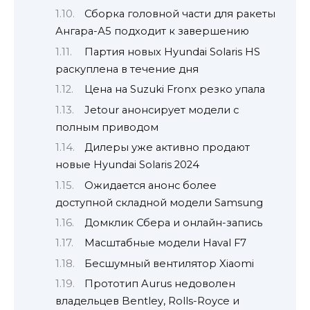
Сборка головной части для ракеты
Ангара-А5 подходит к завершению
Партия новых Hyundai Solaris HS
раскуплена в течение дня
Цена на Suzuki Fronx резко упала
Jetour анонсирует модели с
полным приводом
Дилеры уже активно продают
новые Hyundai Solaris 2024
Ожидается анонс более
доступной складной модели Samsung
Домклик Сбера и онлайн-запись
Масштабные модели Haval F7
Бесшумный вентилятор Xiaomi
Прототип Aurus недоволен
владельцев Bentley, Rolls-Royce и