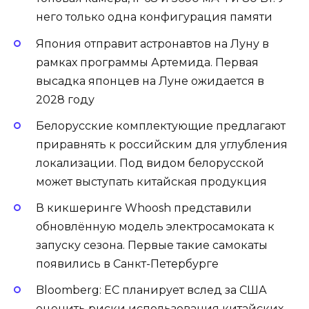
него только одна конфигурация памяти
Япония отправит астронавтов на Луну в
рамках программы Артемида. Первая
высадка японцев на Луне ожидается в
2028 году
Белорусские комплектующие предлагают
приравнять к российским для углубления
локализации. Под видом белорусской
может выступать китайская продукция
В кикшеринге Whoosh представили
обновлённую модель электросамоката к
запуску сезона. Первые такие самокаты
появились в Санкт-Петербурге
Bloomberg: ЕС планирует вслед за США
оценить риски использования китайских