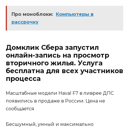
Про моноблоки:
Компьютеры в
рассрочку
Домклик Сбера запустил
онлайн-запись на просмотр
вторичного жилья. Услуга
бесплатна для всех участников
процесса
Масштабные модели Haval F7 в ливрее ДПС
появились в продаже в России. Цена не
сообщается
Бесшумный, умный и максимально