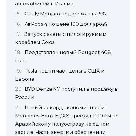
автомобилей в Италии
Geely Monjaro подорожал на 5%
AirPods 4 по цене 100 долларов?
Запуск ракеты с пилотируемым
кораблем Союз
Представлен новый Peugeot 408
Lulu
Tesla поднимает цены в США и
Европе
BYD Denza N7 поступил в продажу в
России
Новый рекорд экономичности:
Mercedes-Benz EQXX проехал 1010 км по
Аравийскому полуострову на одном
заряде. Часть энергии обеспечили