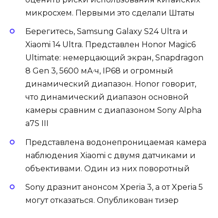
микросхем. Первыми это сделали Штаты
Берегитесь, Samsung Galaxy S24 Ultra и
Xiaomi 14 Ultra. Представлен Honor Magic6
Ultimate: немерцающий экран, Snapdragon
8 Gen 3, 5600 мА·ч, IP68 и огромный
динамический диапазон. Honor говорит,
что динамический диапазон основной
камеры сравним с диапазоном Sony Alpha
a7S III
Представлена водонепроницаемая камера
наблюдения Xiaomi с двумя датчиками и
объективами. Один из них поворотный
Sony дразнит анонсом Xperia 3, а от Xperia 5
могут отказаться. Опубликован тизер