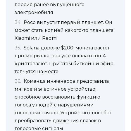
версия ранее выпущенного
электромобиля
Poco выпустит первый планшет. Он
может стать копией какого-то планшета
Xiaomi или Redmi
Solana дороже $200, монета растёт
против рынка: она уже вошла в топ-4
криптовалют. При этом биткойн и эфир
топчутся на месте
Команда инженеров представила
мягкое и эластичное устройство,
способное восстановить функцию
голоса у людей с нарушениями
голосовых связок. Устройство способно
преобразовать движения связок в
голосовые сигналы