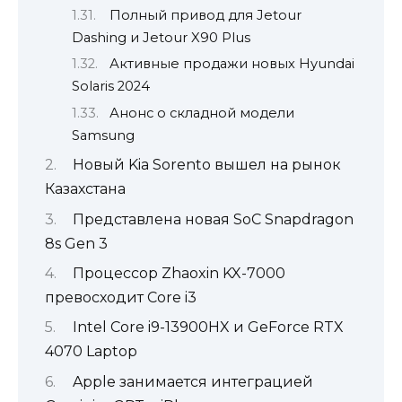
Полный привод для Jetour
Dashing и Jetour X90 Plus
Активные продажи новых Hyundai
Solaris 2024
Анонс о складной модели
Samsung
Новый Kia Sorento вышел на рынок
Казахстана
Представлена новая SoC Snapdragon
8s Gen 3
Процессор Zhaoxin KX-7000
превосходит Core i3
Intel Core i9-13900HX и GeForce RTX
4070 Laptop
Apple занимается интеграцией