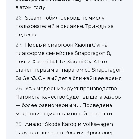
в этом году
Steam побил рекорд по числу
пользователей в онлайне. Трижды за
неделю
Первый смартфон Xiaomi Civi на
платформе семейства Snapdragon 8,
почти Xiaomi 14 Lite. Xiaomi Civi 4 Pro
станет первым аппаратом со Snapdragon
8s Gen3. Он выйдет в ближайшее время
УАЗ модернизирует производство
Патриота: качество будет выше, а зазоры
— более равномерными. Проведена
модернизация штамповой оснастки
Аналог Skoda Karoq и Volkswagen
Taos подешевел в России. Кроссовер