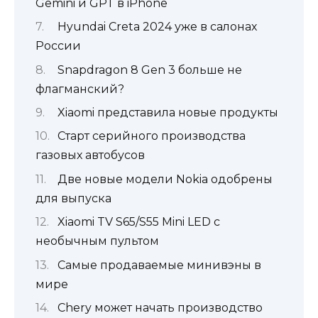
Gemini и GPT в iPhone
Hyundai Creta 2024 уже в салонах
России
Snapdragon 8 Gen 3 больше не
флагманский?
Xiaomi представила новые продукты
Старт серийного производства
газовых автобусов
Две новые модели Nokia одобрены
для выпуска
Xiaomi TV S65/S55 Mini LED с
необычным пультом
Самые продаваемые минивэны в
мире
Chery может начать производство