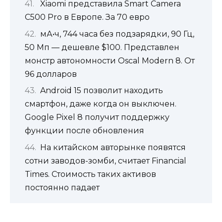
Xiaomi представила Smart Camera
C500 Pro в Европе. За 70 евро
мА•ч, 744 часа без подзарядки, 90 Гц,
50 Мп — дешевле $100. Представлен
монстр автономности Oscal Modern 8. От
96 долларов
Android 15 позволит находить
смартфон, даже когда он выключен.
Google Pixel 8 получит поддержку
функции после обновления
На китайском авторынке появятся
сотни заводов-зомби, считает Financial
Times. Стоимость таких активов
постоянно падает