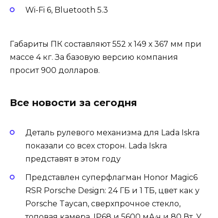
Wi-Fi 6, Bluetooth 5.3
Габариты ПК составляют 552 х 149 х 367 мм при
массе 4 кг. За базовую версию компания
просит 900 долларов.
Все новости за сегодня
Деталь рулевого механизма для Lada Iskra
показали со всех сторон. Lada Iskra
представят в этом году
Представлен суперфлагман Honor Magic6
RSR Porsche Design: 24 ГБ и 1 ТБ, цвет как у
Porsche Taycan, сверхпрочное стекло,
топовая камера, IP68 и 5600 мА·ч и 80 Вт. У