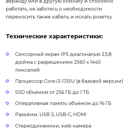
веранду или в другую комнату и спокойно
работать, не заботясь о необходимости
переносить также кабель и искать розетку.
Технические характеристики:
Сенсорный экран IPS диагональю 23,8
дюйма с разрешением 2560 х 1440
пикселей
Процессор Core i3-1315U (в базовой версии)
SSD объёмом от 256 ГБ до 1 ТБ
Оперативная память объёмом до 16 ГБ
Разъёмы: USB 3, USB-C, HDMI
Стереодинамики, web-камера