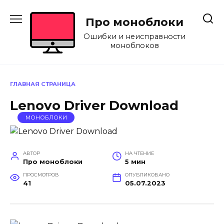
Перейти
к
Про моноблоки
содержанию
Ошибки и неисправности
моноблоков
ГЛАВНАЯ СТРАНИЦА
Lenovo Driver Download
МОНОБЛОКИ
АВТОР
НА ЧТЕНИЕ
Про моноблоки
5 мин
ПРОСМОТРОВ
ОПУБЛИКОВАНО
41
05.07.2023