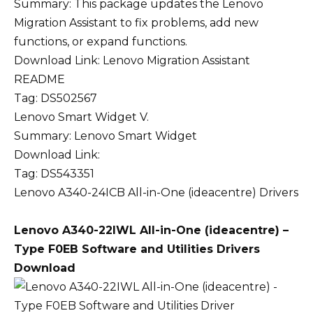
Summary: This package updates the Lenovo
Migration Assistant to fix problems, add new
functions, or expand functions.
Download Link:
Lenovo Migration Assistant
README
Tag: DS502567
Lenovo Smart Widget V.
Summary: Lenovo Smart Widget
Download Link:
Tag: DS543351
Lenovo A340-24ICB All-in-One (ideacentre) Drivers
Lenovo A340-22IWL All-in-One (ideacentre) –
Type F0EB Software and Utilities Drivers
Download