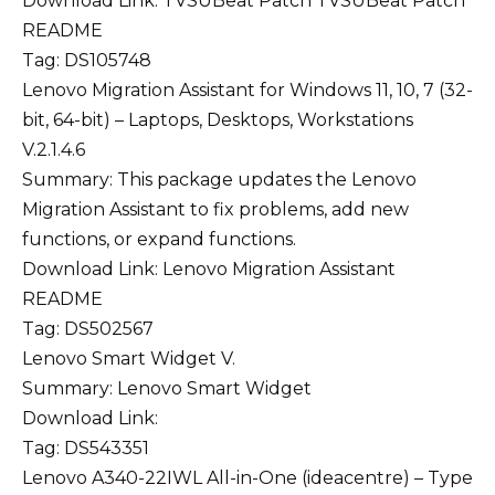
Download Link:
TVSUBeat Patch
TVSUBeat Patch
README
Tag: DS105748
Lenovo Migration Assistant for Windows 11, 10, 7 (32-
bit, 64-bit) – Laptops, Desktops, Workstations
V.2.1.4.6
Summary: This package updates the Lenovo
Migration Assistant to fix problems, add new
functions, or expand functions.
Download Link:
Lenovo Migration Assistant
README
Tag: DS502567
Lenovo Smart Widget V.
Summary: Lenovo Smart Widget
Download Link:
Tag: DS543351
Lenovo A340-22IWL All-in-One (ideacentre) – Type