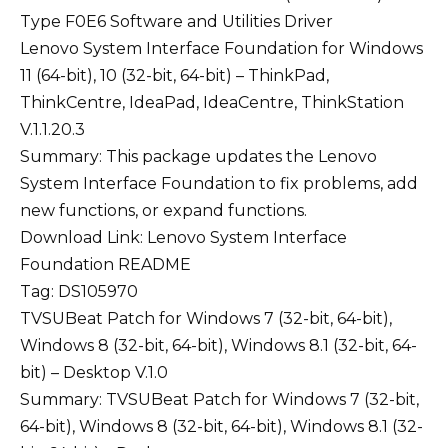
Lenovo System Interface Foundation for Windows
11 (64-bit), 10 (32-bit, 64-bit) – ThinkPad,
ThinkCentre, IdeaPad, IdeaCentre, ThinkStation
V.1.1.20.3
Summary: This package updates the Lenovo
System Interface Foundation to fix problems, add
new functions, or expand functions.
Download Link:
Lenovo System Interface
Foundation
README
Tag: DS105970
TVSUBeat Patch for Windows 7 (32-bit, 64-bit),
Windows 8 (32-bit, 64-bit), Windows 8.1 (32-bit, 64-
bit) – Desktop V.1.0
Summary: TVSUBeat Patch for Windows 7 (32-bit,
64-bit), Windows 8 (32-bit, 64-bit), Windows 8.1 (32-