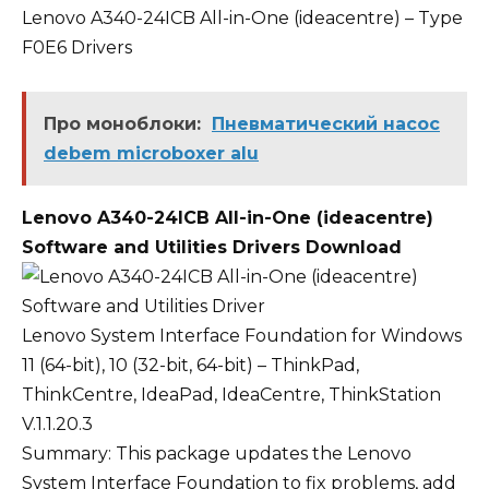
Lenovo A340-24ICB All-in-One (ideacentre) – Type
F0E6 Drivers
Про моноблоки:
Пневматический насос
debem microboxer alu
Lenovo A340-24ICB All-in-One (ideacentre)
Software and Utilities Drivers Download
Lenovo System Interface Foundation for Windows
11 (64-bit), 10 (32-bit, 64-bit) – ThinkPad,
ThinkCentre, IdeaPad, IdeaCentre, ThinkStation
V.1.1.20.3
Summary: This package updates the Lenovo
System Interface Foundation to fix problems, add