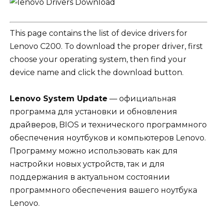
This page contains the list of device drivers for
Lenovo C200. To download the proper driver, first
choose your operating system, then find your
device name and click the download button.
Lenovo System Update
— официальная
программа для установки и обновления
драйверов, BIOS и технического программного
обеспечения ноутбуков и компьютеров Lenovo.
Программу можно использовать как для
настройки новых устройств, так и для
поддержания в актуальном состоянии
программного обеспечения вашего ноутбука
Lenovo.