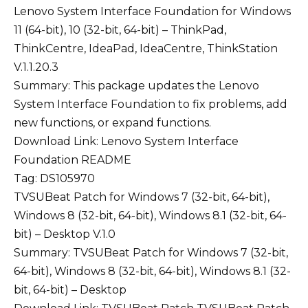
Lenovo System Interface Foundation for Windows
11 (64-bit), 10 (32-bit, 64-bit) – ThinkPad,
ThinkCentre, IdeaPad, IdeaCentre, ThinkStation
V.1.1.20.3
Summary: This package updates the Lenovo
System Interface Foundation to fix problems, add
new functions, or expand functions.
Download Link:
Lenovo System Interface
Foundation
README
Tag: DS105970
TVSUBeat Patch for Windows 7 (32-bit, 64-bit),
Windows 8 (32-bit, 64-bit), Windows 8.1 (32-bit, 64-
bit) – Desktop V.1.0
Summary: TVSUBeat Patch for Windows 7 (32-bit,
64-bit), Windows 8 (32-bit, 64-bit), Windows 8.1 (32-
bit, 64-bit) – Desktop