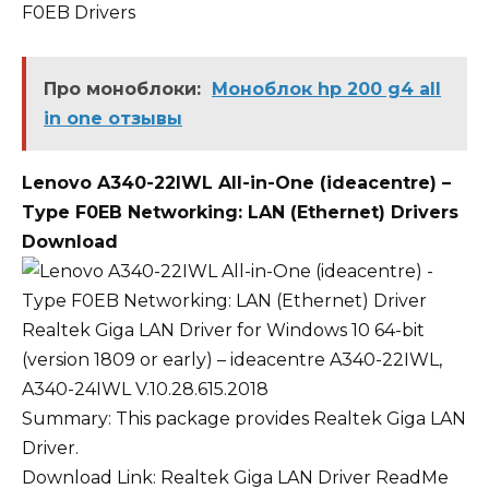
F0EB Drivers
Про моноблоки:
Моноблок hp 200 g4 all
in one отзывы
Lenovo A340-22IWL All-in-One (ideacentre) –
Type F0EB Networking: LAN (Ethernet) Drivers
Download
Realtek Giga LAN Driver for Windows 10 64-bit
(version 1809 or early) – ideacentre A340-22IWL,
A340-24IWL V.10.28.615.2018
Summary: This package provides Realtek Giga LAN
Driver.
Download Link:
Realtek Giga LAN Driver ReadMe