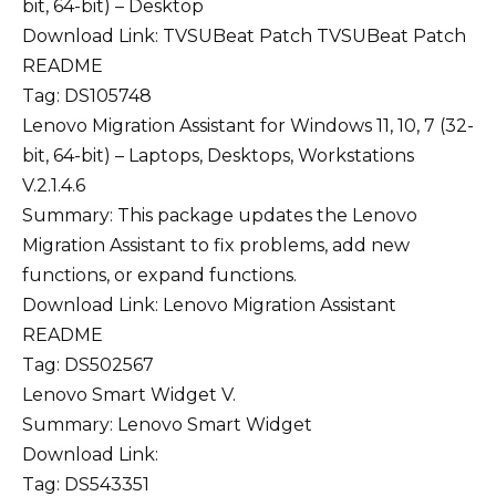
bit, 64-bit) – Desktop
Download Link:
TVSUBeat Patch
TVSUBeat Patch
README
Tag: DS105748
Lenovo Migration Assistant for Windows 11, 10, 7 (32-
bit, 64-bit) – Laptops, Desktops, Workstations
V.2.1.4.6
Summary: This package updates the Lenovo
Migration Assistant to fix problems, add new
functions, or expand functions.
Download Link:
Lenovo Migration Assistant
README
Tag: DS502567
Lenovo Smart Widget V.
Summary: Lenovo Smart Widget
Download Link:
Tag: DS543351