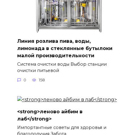
Линия розлива пива, воды,
лимонада в стеклянные бутылоки
малой производительности
Система очистки воды Выбор станции
очистки питьевой
0
158
<strong>леново айбим в
лаб</strong>
Импортантные советы для здоровья и
благополучия Забота