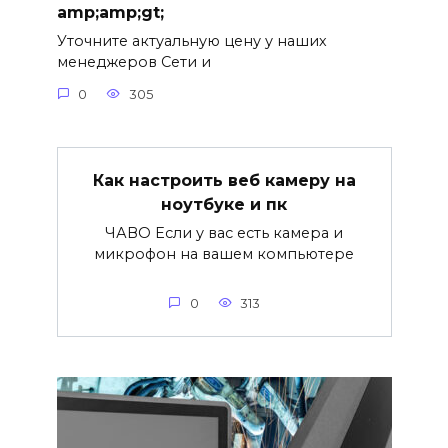
amp;amp;gt;
Уточните актуальную цену у наших
менеджеров Сети и
0
305
Как настроить веб камеру на
ноутбуке и пк
ЧАВО Если у вас есть камера и
микрофон на вашем компьютере
0
313