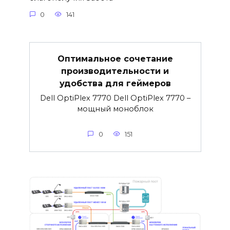
0
141
Оптимальное сочетание
производительности и
удобства для геймеров
Dell OptiPlex 7770 Dell OptiPlex 7770 –
мощный моноблок
0
151