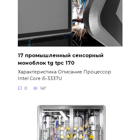
17 промышленный сенсорный
моноблок tg tpc 170
Характеристика Описание Процессор
Intel Core i5-3337U
0
147