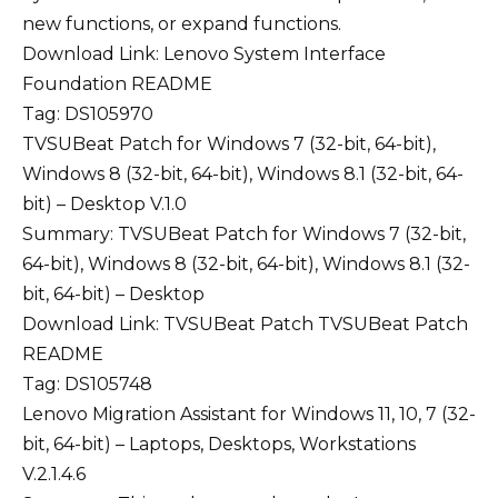
new functions, or expand functions.
Download Link:
Lenovo System Interface
Foundation
README
Tag: DS105970
TVSUBeat Patch for Windows 7 (32-bit, 64-bit),
Windows 8 (32-bit, 64-bit), Windows 8.1 (32-bit, 64-
bit) – Desktop V.1.0
Summary: TVSUBeat Patch for Windows 7 (32-bit,
64-bit), Windows 8 (32-bit, 64-bit), Windows 8.1 (32-
bit, 64-bit) – Desktop
Download Link:
TVSUBeat Patch
TVSUBeat Patch
README
Tag: DS105748
Lenovo Migration Assistant for Windows 11, 10, 7 (32-
bit, 64-bit) – Laptops, Desktops, Workstations
V.2.1.4.6