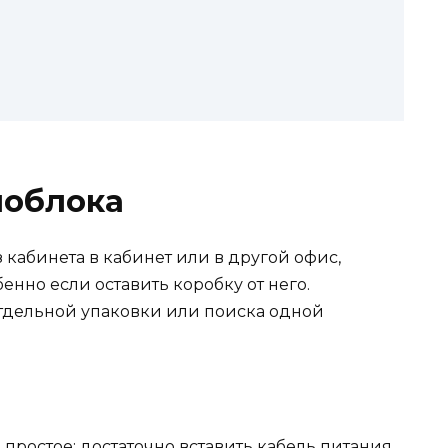
ноблока
кабинета в кабинет или в другой офис,
енно если оставить коробку от него.
тдельной упаковки или поиска одной
простое: достаточно вставить кабель питания