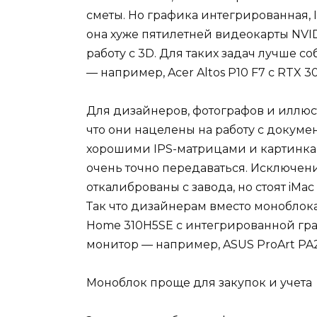
сметы. Но графика интегрированная, 
она хуже пятилетней видеокарты NVID
работу с 3D. Для таких задач лучше с
— например, Acer Altos P10 F7 с RTX 3
Для дизайнеров, фотографов и иллюс
что они нацелены на работу с докумен
хорошими IPS-матрицами и картинка м
очень точно передаваться. Исключени
откалиброваны с завода, но стоят iM
Так что дизайнерам вместо моноблок
Home 310H5SE с интегрированной гра
монитор — например, ASUS ProArt PA
Моноблок проще для закупок и учета