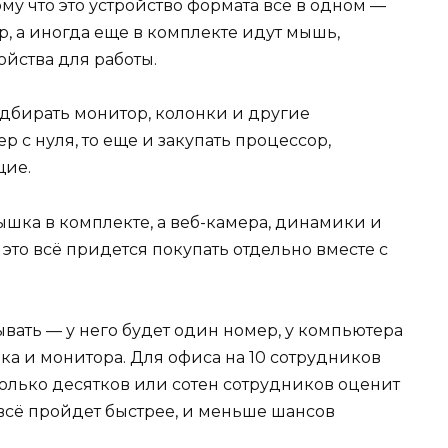
му что это устройство формата всё в одном —
, а иногда еще в комплекте идут мышь,
ойства для работы.
одбирать монитор, колонки и другие
р с нуля, то еще и закупать процессор,
щие.
мышка в комплекте, а веб-камера, динамики и
то всё придется покупать отдельно вместе с
вать — у него будет один номер, у компьютера
ка и монитора. Для офиса на 10 сотрудников
колько десятков или сотен сотрудников оценит
всё пройдет быстрее, и меньше шансов