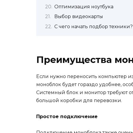
Оптимизация ноутбука
Выбор видеокарты
С чего начать подбор техники?
Преимущества мо
Если нужно переносить компьютер из 
моноблок будет гораздо удобнее, особ
Системный блок и монитор требуют о
большой коробки для перевозки.
Простое подключение
Подключение моноблока также очень 