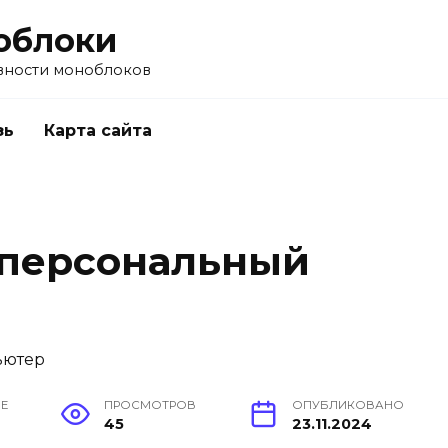
облоки
вности моноблоков
зь
Карта сайта
 персональный
ИЕ
ПРОСМОТРОВ
ОПУБЛИКОВАНО
45
23.11.2024