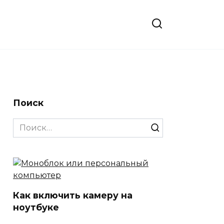
Поиск
Search
for:
Как включить камеру на
ноутбуке