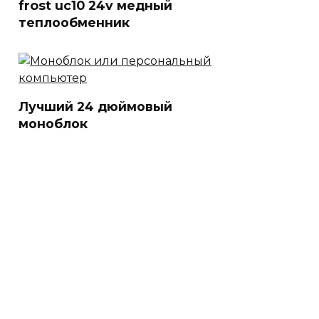
frost uc10 24v медный
теплообменник
Лучший 24 дюймовый
моноблок