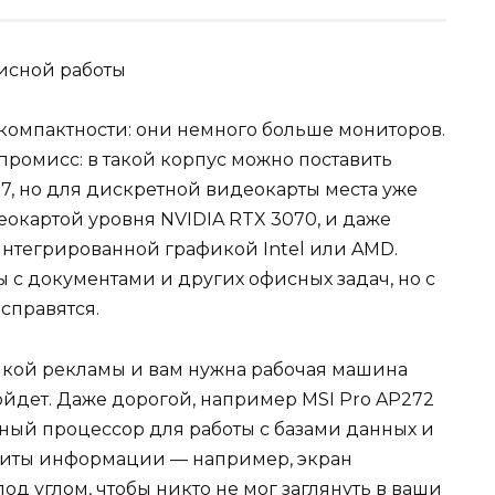
исной работы
компактности: они немного больше мониторов.
промисс: в такой корпус можно поставить
i7, но для дискретной видеокарты места уже
деокартой уровня NVIDIA RTX 3070, и даже
нтегрированной графикой Intel или AMD.
ы с документами и других офисных задач, но с
справятся.
мкой рекламы и вам нужна рабочая машина
ойдет. Даже дорогой, например MSI Pro AP272
щный процессор для работы с базами данных и
ащиты информации — например, экран
под углом, чтобы никто не мог заглянуть в ваши