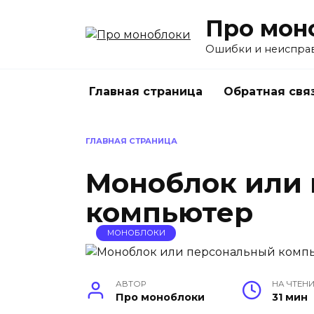
Перейти
Про мон
к
содержанию
Ошибки и неиспра
Главная страница
Обратная свя
ГЛАВНАЯ СТРАНИЦА
Моноблок или
компьютер
МОНОБЛОКИ
АВТОР
НА ЧТЕН
Про моноблоки
31 мин