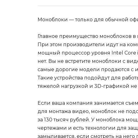
Моноблоки — только для обычной оф
Главное преимущество моноблоков в 
При этом производители идут на ком
мощный процессор уровня Intel Core 
нет. Вы не встретите моноблоки с ви
самые дорогие модели продаются с и
Такие устройства подойдут для работ
тяжелой нагрузкой и 3D-графикой не 
Если ваша компания занимается съе
для монтажа видео, моноблок не под
за 130 тысяч рублей. У моноблока мо
чертежами и есть технологии для з
замыливается, если смотреть на него 