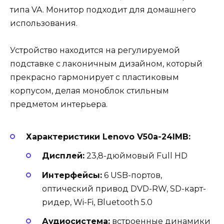
типа VA. Монитор подходит для домашнего
использования.
Устройство находится на регулируемой
подставке с лаконичным дизайном, который
прекрасно гармонирует с пластиковым
корпусом, делая моноблок стильным
предметом интерьера.
Характеристики Lenovo V50a-24IMB:
Дисплей:
23,8-дюймовый Full HD
Интерфейсы:
6 USB-портов,
оптический привод DVD-RW, SD-карт-
ридер, Wi-Fi, Bluetooth 5.0
Аудиосистема:
встроенные динамики