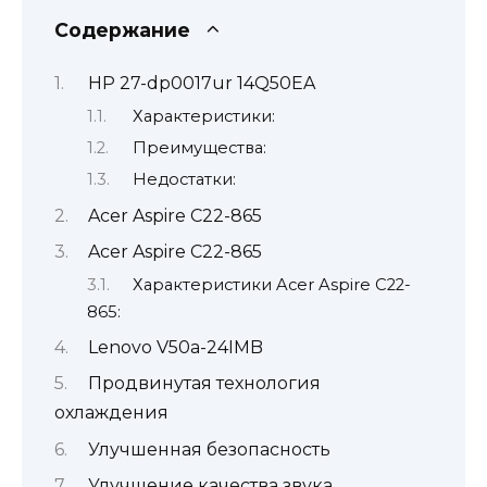
Содержание
HP 27-dp0017ur 14Q50EA
Характеристики:
Преимущества:
Недостатки:
Acer Aspire C22-865
Acer Aspire C22-865
Характеристики Acer Aspire C22-
865:
Lenovo V50a-24IMB
Продвинутая технология
охлаждения
Улучшенная безопасность
Улучшение качества звука