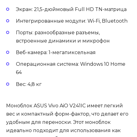
Экран: 21,5-дюймовый Full HD TN-матрица
Интегрированные модули: Wi-Fi, Bluetooth
Порты: разнообразные разъемы,
встроенные динамики и микрофон
Веб-камера: 1-мегапиксельная
Операционная система: Windows 10 Home
64
Вес: 4,8 кг
Моноблок ASUS Vivo AiO V241IC имеет легкий
вес и компактный форм-фактор, что делает его
удобным для переноски. Этот моноблок
идеально подходит для использования как