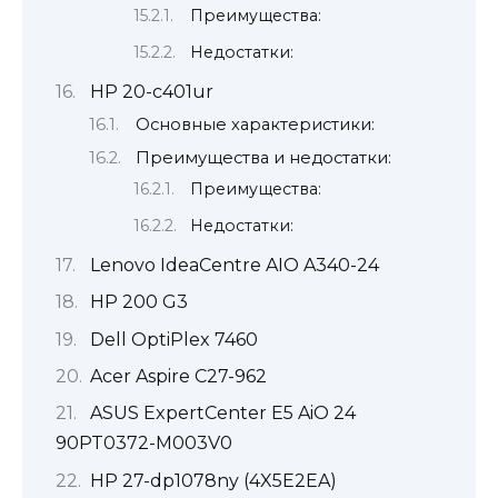
Преимущества:
Недостатки:
HP 20-c401ur
Основные характеристики:
Преимущества и недостатки:
Преимущества:
Недостатки:
Lenovo IdeaCentre AIO A340-24
HP 200 G3
Dell OptiPlex 7460
Acer Aspire C27-962
ASUS ExpertCenter E5 AiO 24
90PT0372-M003V0
HP 27-dp1078ny (4X5E2EA)