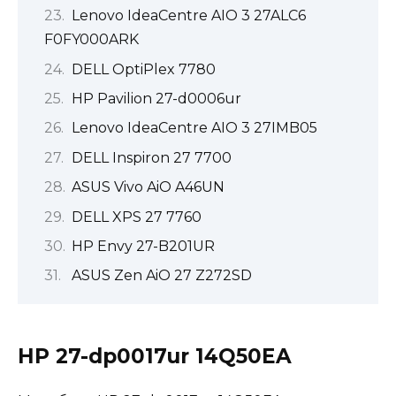
Lenovo IdeaCentre AIO 3 27ALC6
F0FY000ARK
DELL OptiPlex 7780
HP Pavilion 27-d0006ur
Lenovo IdeaCentre AIO 3 27IMB05
DELL Inspiron 27 7700
ASUS Vivo AiO A46UN
DELL XPS 27 7760
HP Envy 27-B201UR
ASUS Zen AiO 27 Z272SD
HP 27-dp0017ur 14Q50EA