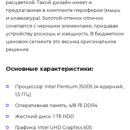
расцветкой. Такой дизайн имеет и
предлагаемая в комплекте периферия (мышь
и клавиатура). Золотой оттенок отлично
сочетается с черными элементами, придавая
устройству роскошь и изящность. В бюджетном
ценовом сегменте это весьма оригинальное
решение.
Основные характеристики:
Процессор: Intel Pentium J5005 (4-ядерный,
1,5 ГГц)
Оперативная память: 4/8 Гб DDR4
Жесткий диск: 1 Тб HDD
Графика: Intel UHD Graphics 605