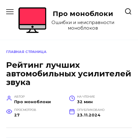
Перейти
к
Про моноблоки
содержанию
Ошибки и неисправности
моноблоков
ГЛАВНАЯ СТРАНИЦА
Рейтинг лучших
автомобильных усилителей
звука
АВТОР
НА ЧТЕНИЕ
Про моноблоки
32 мин
ПРОСМОТРОВ
ОПУБЛИКОВАНО
27
23.11.2024