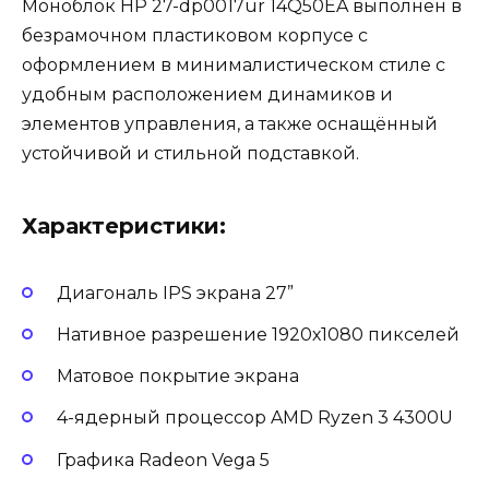
Моноблок HP 27-dp0017ur 14Q50EA выполнен в
безрамочном пластиковом корпусе с
оформлением в минималистическом стиле с
удобным расположением динамиков и
элементов управления, а также оснащённый
устойчивой и стильной подставкой.
Характеристики:
Диагональ IPS экрана 27”
Нативное разрешение 1920х1080 пикселей
Матовое покрытие экрана
4-ядерный процессор AMD Ryzen 3 4300U
Графика Radeon Vega 5