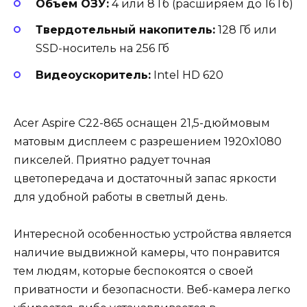
Объем ОЗУ:
4 или 8 Гб (расширяем до 16 Гб)
Твердотельный накопитель:
128 Гб или
SSD-носитель на 256 Гб
Видеоускоритель:
Intel HD 620
Acer Aspire C22-865 оснащен 21,5-дюймовым
матовым дисплеем с разрешением 1920х1080
пикселей. Приятно радует точная
цветопередача и достаточный запас яркости
для удобной работы в светлый день.
Интересной особенностью устройства является
наличие выдвижной камеры, что понравится
тем людям, которые беспокоятся о своей
приватности и безопасности. Веб-камера легко