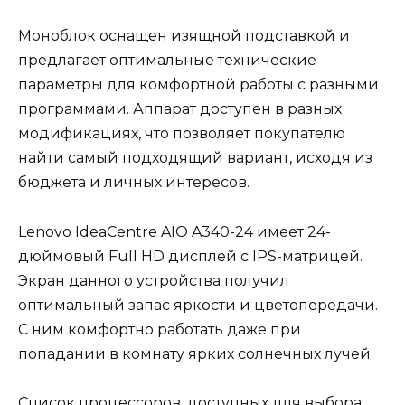
Моноблок оснащен изящной подставкой и
предлагает оптимальные технические
параметры для комфортной работы с разными
программами. Аппарат доступен в разных
модификациях, что позволяет покупателю
найти самый подходящий вариант, исходя из
бюджета и личных интересов.
Lenovo IdeaCentre AIO A340-24 имеет 24-
дюймовый Full HD дисплей с IPS-матрицей.
Экран данного устройства получил
оптимальный запас яркости и цветопередачи.
С ним комфортно работать даже при
попадании в комнату ярких солнечных лучей.
Список процессоров, доступных для выбора,