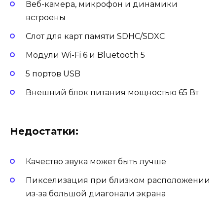
Веб-камера, микрофон и динамики
встроены
Слот для карт памяти SDHC/SDXC
Модули Wi-Fi 6 и Bluetooth 5
5 портов USB
Внешний блок питания мощностью 65 Вт
Недостатки:
Качество звука может быть лучше
Пикселизация при близком расположении
из-за большой диагонали экрана